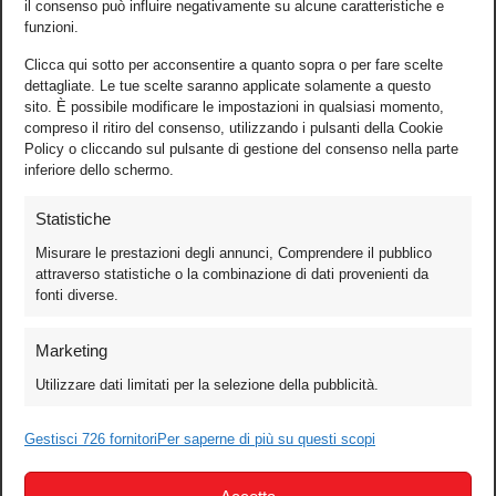
il consenso può influire negativamente su alcune caratteristiche e
funzioni.
Clicca qui sotto per acconsentire a quanto sopra o per fare scelte
dettagliate. Le tue scelte saranno applicate solamente a questo
sito. È possibile modificare le impostazioni in qualsiasi momento,
compreso il ritiro del consenso, utilizzando i pulsanti della Cookie
Policy o cliccando sul pulsante di gestione del consenso nella parte
inferiore dello schermo.
Statistiche
Misurare le prestazioni degli annunci, Comprendere il pubblico
attraverso statistiche o la combinazione di dati provenienti da
fonti diverse.
Foto
Marketing
Video
Utilizzare dati limitati per la selezione della pubblicità.
Mobile
Games
Gestisci 726 fornitori
Per saperne di più su questi scopi
Test