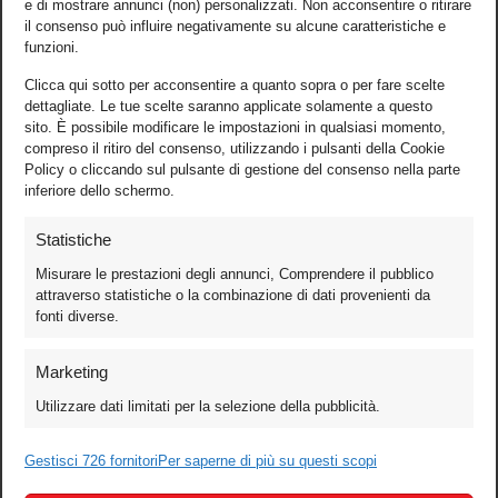
e di mostrare annunci (non) personalizzati. Non acconsentire o ritirare
il consenso può influire negativamente su alcune caratteristiche e
funzioni.
Clicca qui sotto per acconsentire a quanto sopra o per fare scelte
dettagliate. Le tue scelte saranno applicate solamente a questo
sito. È possibile modificare le impostazioni in qualsiasi momento,
compreso il ritiro del consenso, utilizzando i pulsanti della Cookie
Policy o cliccando sul pulsante di gestione del consenso nella parte
inferiore dello schermo.
Statistiche
Misurare le prestazioni degli annunci, Comprendere il pubblico
attraverso statistiche o la combinazione di dati provenienti da
fonti diverse.
Foto
Marketing
Video
Utilizzare dati limitati per la selezione della pubblicità.
Mobile
Games
Gestisci 726 fornitori
Per saperne di più su questi scopi
Test