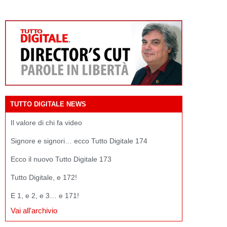
TUTTO DIGITALE NEWS
Il valore di chi fa video
Signore e signori… ecco Tutto Digitale 174
Ecco il nuovo Tutto Digitale 173
Tutto Digitale, e 172!
E 1, e 2, e 3… e 171!
Vai all'archivio