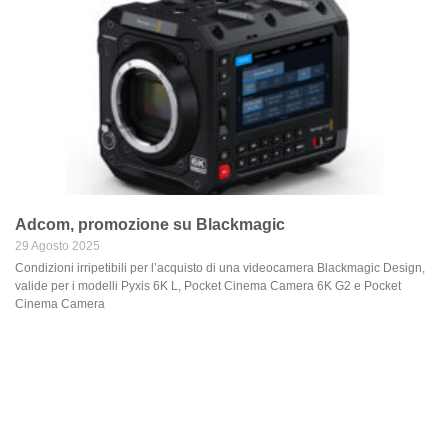
Adcom, promozione su Blackmagic
29 Agosto 2025
Condizioni irripetibili per l’acquisto di una videocamera Blackmagic Design,
valide per i modelli Pyxis 6K L, Pocket Cinema Camera 6K G2 e Pocket
Cinema Camera