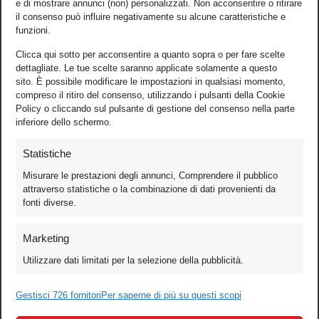
e di mostrare annunci (non) personalizzati. Non acconsentire o ritirare
il consenso può influire negativamente su alcune caratteristiche e
funzioni.
Clicca qui sotto per acconsentire a quanto sopra o per fare scelte
dettagliate. Le tue scelte saranno applicate solamente a questo
sito. È possibile modificare le impostazioni in qualsiasi momento,
compreso il ritiro del consenso, utilizzando i pulsanti della Cookie
Policy o cliccando sul pulsante di gestione del consenso nella parte
inferiore dello schermo.
Statistiche
Misurare le prestazioni degli annunci, Comprendere il pubblico
attraverso statistiche o la combinazione di dati provenienti da
fonti diverse.
Foto
Marketing
Video
Utilizzare dati limitati per la selezione della pubblicità.
Mobile
Games
Gestisci 726 fornitori
Per saperne di più su questi scopi
Test