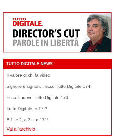
TUTTO DIGITALE NEWS
Il valore di chi fa video
Signore e signori… ecco Tutto Digitale 174
Ecco il nuovo Tutto Digitale 173
Tutto Digitale, e 172!
E 1, e 2, e 3… e 171!
Vai all'archivio