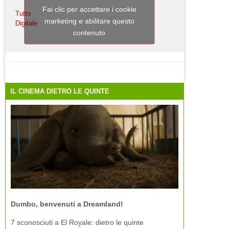
Fai clic per accettare i cookie
Tutto
marketing e abilitare questo
Digitale
contenuto
IL CINEMA DIETRO LE QUINTE
Dumbo, benvenuti a Dreamland!
7 sconosciuti a El Royale: dietro le quinte