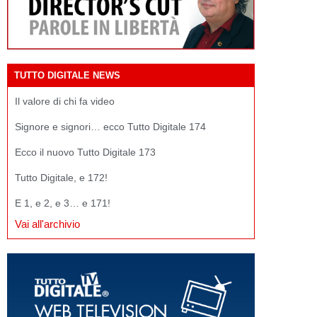
TUTTO DIGITALE NEWS
Il valore di chi fa video
Signore e signori… ecco Tutto Digitale 174
Ecco il nuovo Tutto Digitale 173
Tutto Digitale, e 172!
E 1, e 2, e 3… e 171!
Vai all'archivio