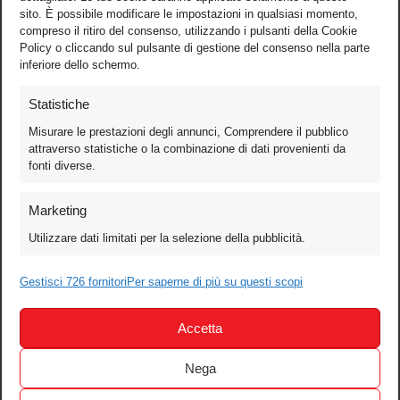
sito. È possibile modificare le impostazioni in qualsiasi momento,
compreso il ritiro del consenso, utilizzando i pulsanti della Cookie
Policy o cliccando sul pulsante di gestione del consenso nella parte
inferiore dello schermo.
Statistiche
Misurare le prestazioni degli annunci, Comprendere il pubblico
attraverso statistiche o la combinazione di dati provenienti da
fonti diverse.
Foto
Marketing
Video
Utilizzare dati limitati per la selezione della pubblicità.
Mobile
Games
Gestisci 726 fornitori
Per saperne di più su questi scopi
Test
Accetta
Cinema
Home Theater/HDTV
Nega
Audio