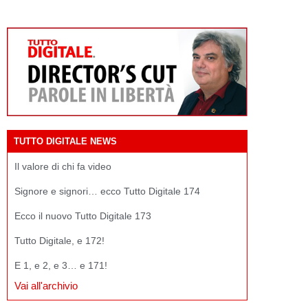
TUTTO DIGITALE NEWS
Il valore di chi fa video
Signore e signori… ecco Tutto Digitale 174
Ecco il nuovo Tutto Digitale 173
Tutto Digitale, e 172!
E 1, e 2, e 3… e 171!
Vai all'archivio