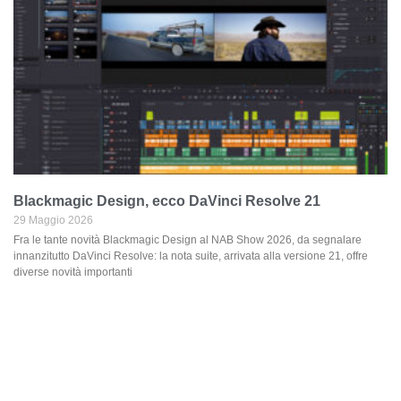
Blackmagic Design, ecco DaVinci Resolve 21
29 Maggio 2026
Fra le tante novità Blackmagic Design al NAB Show 2026, da segnalare
innanzitutto DaVinci Resolve: la nota suite, arrivata alla versione 21, offre
diverse novità importanti