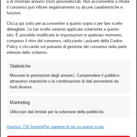
e di mostrare annunci (non) personalizzati. Non acconsentire o ritirare
il consenso può influire negativamente su alcune caratteristiche e
funzioni.
Clicca qui sotto per acconsentire a quanto sopra o per fare scelte
dettagliate. Le tue scelte saranno applicate solamente a questo
sito. È possibile modificare le impostazioni in qualsiasi momento,
compreso il ritiro del consenso, utilizzando i pulsanti della Cookie
Policy o cliccando sul pulsante di gestione del consenso nella parte
inferiore dello schermo.
Statistiche
Misurare le prestazioni degli annunci, Comprendere il pubblico
attraverso statistiche o la combinazione di dati provenienti da
fonti diverse.
Foto
Marketing
Video
Utilizzare dati limitati per la selezione della pubblicità.
Mobile
Games
Gestisci 726 fornitori
Per saperne di più su questi scopi
Test