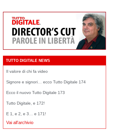
TUTTO DIGITALE NEWS
Il valore di chi fa video
Signore e signori… ecco Tutto Digitale 174
Ecco il nuovo Tutto Digitale 173
Tutto Digitale, e 172!
E 1, e 2, e 3… e 171!
Vai all'archivio