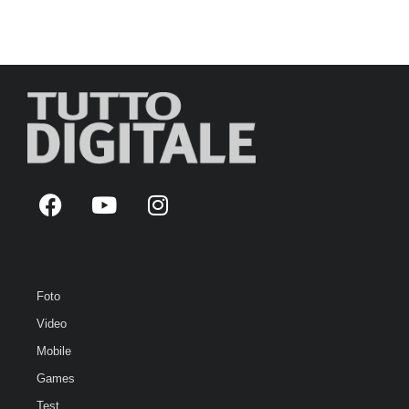
Foto
Video
Mobile
Games
Test