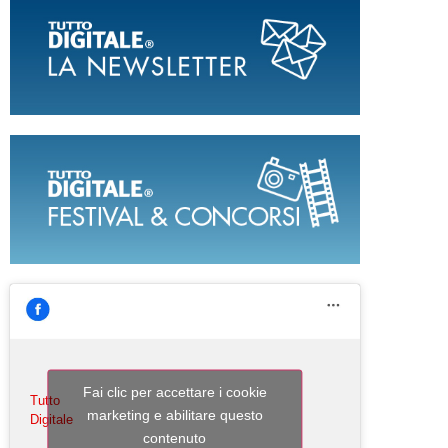
Fai clic per accettare i cookie
Tutto
marketing e abilitare questo
Digitale
contenuto