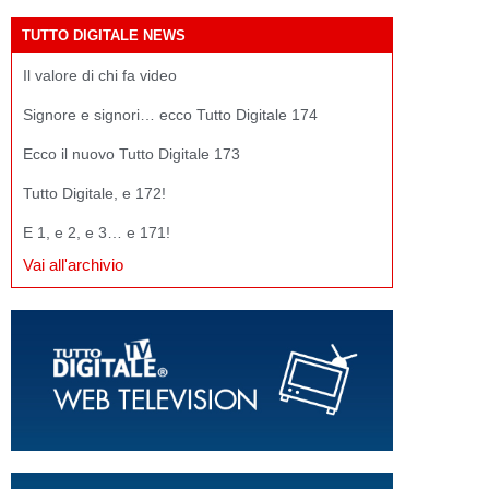
TUTTO DIGITALE NEWS
Il valore di chi fa video
Signore e signori… ecco Tutto Digitale 174
Ecco il nuovo Tutto Digitale 173
Tutto Digitale, e 172!
E 1, e 2, e 3… e 171!
Vai all'archivio