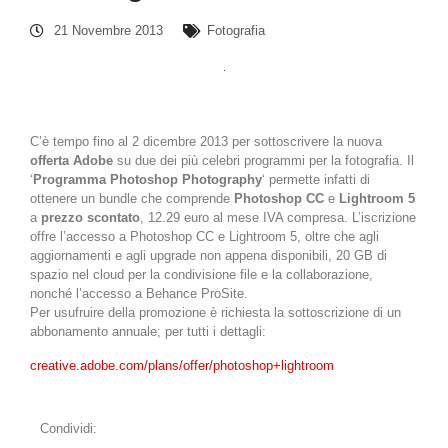
21 Novembre 2013
Fotografia
C’è tempo fino al 2 dicembre 2013 per sottoscrivere la nuova
offerta Adobe
su due dei più celebri programmi per la fotografia. Il
‘
Programma Photoshop Photography
‘ permette infatti di
ottenere un bundle che comprende
Photoshop CC
e
Lightroom 5
a
prezzo scontato
, 12.29 euro al mese IVA compresa. L’iscrizione
offre l’accesso a Photoshop CC e Lightroom 5, oltre che agli
aggiornamenti e agli upgrade non appena disponibili, 20 GB di
spazio nel cloud per la condivisione file e la collaborazione,
nonché l’accesso a Behance ProSite.
Per usufruire della promozione è richiesta la sottoscrizione di un
abbonamento annuale; per tutti i dettagli:
creative.adobe.com/plans/offer/photoshop+lightroom
Condividi: