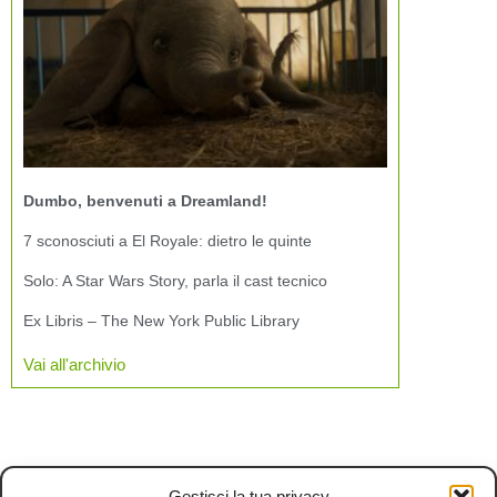
Dumbo, benvenuti a Dreamland!
7 sconosciuti a El Royale: dietro le quinte
Solo: A Star Wars Story, parla il cast tecnico
Ex Libris – The New York Public Library
Vai all'archivio
Gestisci la tua privacy