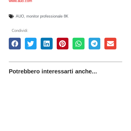
www.auo.com
AUO
,
monitor professionale 8K
Condividi:
Potrebbero interessarti anche...