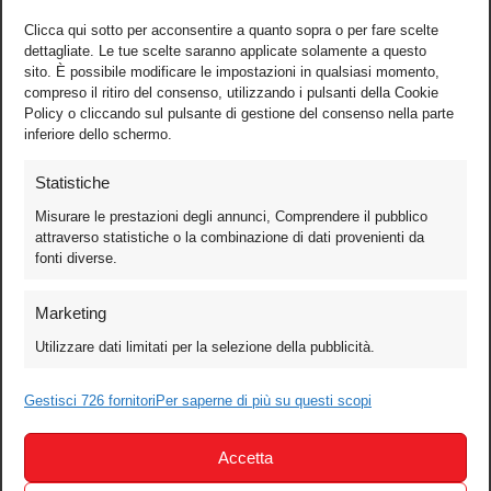
Clicca qui sotto per acconsentire a quanto sopra o per fare scelte
dettagliate. Le tue scelte saranno applicate solamente a questo
sito. È possibile modificare le impostazioni in qualsiasi momento,
compreso il ritiro del consenso, utilizzando i pulsanti della Cookie
Policy o cliccando sul pulsante di gestione del consenso nella parte
inferiore dello schermo.
Statistiche
Misurare le prestazioni degli annunci, Comprendere il pubblico
attraverso statistiche o la combinazione di dati provenienti da
fonti diverse.
Foto
Marketing
Video
Utilizzare dati limitati per la selezione della pubblicità.
Mobile
Games
Gestisci 726 fornitori
Per saperne di più su questi scopi
Test
Accetta
Cinema