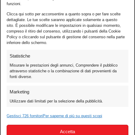
funzioni.
Clicca qui sotto per acconsentire a quanto sopra o per fare scelte
dettagliate. Le tue scelte saranno applicate solamente a questo
sito. È possibile modificare le impostazioni in qualsiasi momento,
compreso il ritiro del consenso, utilizzando i pulsanti della Cookie
Policy o cliccando sul pulsante di gestione del consenso nella parte
inferiore dello schermo.
Statistiche
Misurare le prestazioni degli annunci, Comprendere il pubblico
attraverso statistiche o la combinazione di dati provenienti da
fonti diverse.
Foto
Marketing
Video
Utilizzare dati limitati per la selezione della pubblicità.
Mobile
Games
Gestisci 726 fornitori
Per saperne di più su questi scopi
Test
Accetta
Cinema