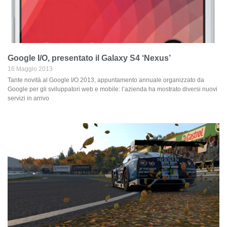
Google I/O, presentato il Galaxy S4 ‘Nexus’
16 Maggio 2013
Tante novità al Google I/O 2013, appuntamento annuale organizzato da
Google per gli sviluppatori web e mobile: l’azienda ha mostrato diversi nuovi
servizi in arrivo