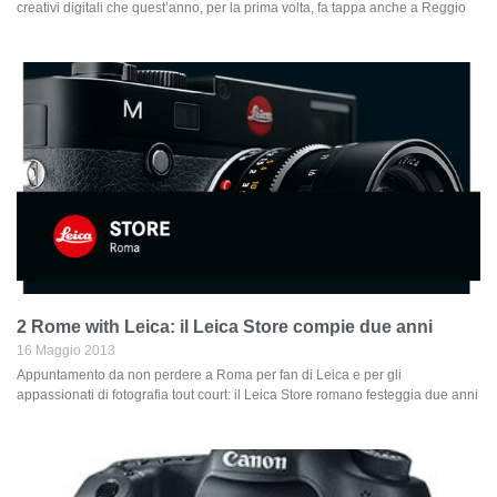
creativi digitali che quest’anno, per la prima volta, fa tappa anche a Reggio
2 Rome with Leica: il Leica Store compie due anni
16 Maggio 2013
Appuntamento da non perdere a Roma per fan di Leica e per gli
appassionati di fotografia tout court: il Leica Store romano festeggia due anni