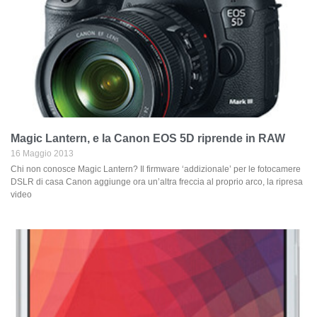
Magic Lantern, e la Canon EOS 5D riprende in RAW
16 Maggio 2013
Chi non conosce Magic Lantern? Il firmware ‘addizionale’ per le fotocamere
DSLR di casa Canon aggiunge ora un’altra freccia al proprio arco, la ripresa
video