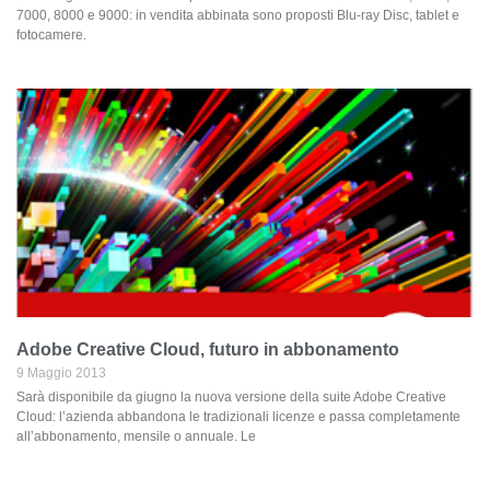
7000, 8000 e 9000: in vendita abbinata sono proposti Blu-ray Disc, tablet e
fotocamere.
Adobe Creative Cloud, futuro in abbonamento
9 Maggio 2013
Sarà disponibile da giugno la nuova versione della suite Adobe Creative
Cloud: l’azienda abbandona le tradizionali licenze e passa completamente
all’abbonamento, mensile o annuale. Le