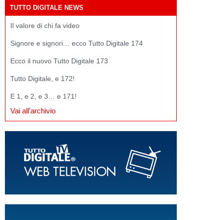
TUTTO DIGITALE NEWS
Il valore di chi fa video
Signore e signori… ecco Tutto Digitale 174
Ecco il nuovo Tutto Digitale 173
Tutto Digitale, e 172!
E 1, e 2, e 3… e 171!
Vai all'archivio