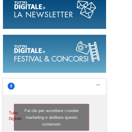
Fai clic per accettare i cookie
Tutto
marketing e abilitare questo
Digitale
contenuto