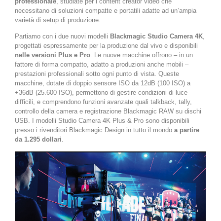
professionale
, studiate per i content creator video che
necessitano di soluzioni compatte e portatili adatte ad un’ampia
varietà di setup di produzione.
Partiamo con i due nuovi modelli
Blackmagic Studio Camera 4K
,
progettati espressamente per la produzione dal vivo e disponibili
nelle versioni Plus e Pro
. Le nuove macchine offrono – in un
fattore di forma compatto, adatto a produzioni anche mobili –
prestazioni professionali sotto ogni punto di vista. Queste
macchine, dotate di doppio sensore ISO da 12dB (100 ISO) a
+36dB (25.600 ISO), permettono di gestire condizioni di luce
difficili, e comprendono funzioni avanzate quali talkback, tally,
controllo della camera e registrazione Blackmagic RAW su dischi
USB. I modelli Studio Camera 4K Plus & Pro sono disponibili
presso i rivenditori Blackmagic Design in tutto il mondo
a partire
da 1.295 dollari
.