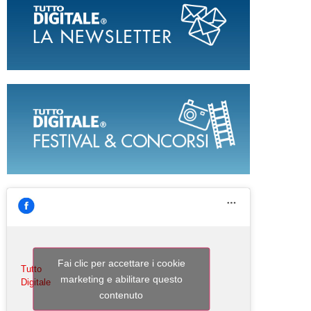
Fai clic per accettare i cookie
Tutto
marketing e abilitare questo
Digitale
contenuto