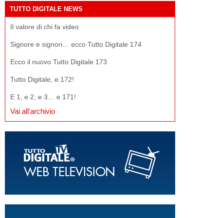
TUTTO DIGITALE NEWS
Il valore di chi fa video
Signore e signori… ecco Tutto Digitale 174
Ecco il nuovo Tutto Digitale 173
Tutto Digitale, e 172!
E 1, e 2, e 3… e 171!
Vai all'archivio