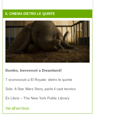
IL CINEMA DIETRO LE QUINTE
Dumbo, benvenuti a Dreamland!
7 sconosciuti a El Royale: dietro le quinte
Solo: A Star Wars Story, parla il cast tecnico
Ex Libris – The New York Public Library
Vai all'archivio