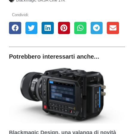
Blackmagic URSA Cine 17K
Condividi:
Potrebbero interessarti anche...
Blackmagic Design, una valanga di novità