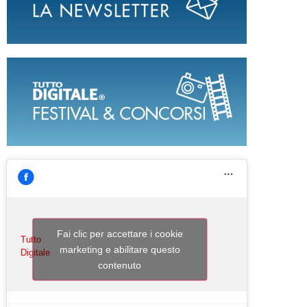
Fai clic per accettare i cookie
Tutto
marketing e abilitare questo
Digitale
contenuto