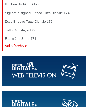
Il valore di chi fa video
Signore e signori… ecco Tutto Digitale 174
Ecco il nuovo Tutto Digitale 173
Tutto Digitale, e 172!
E 1, e 2, e 3… e 171!
Vai all'archivio