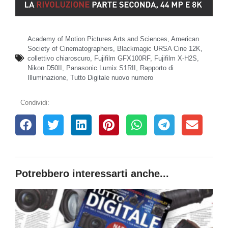
Academy of Motion Pictures Arts and Sciences
,
American
Society of Cinematographers
,
Blackmagic URSA Cine 12K
,
collettivo chiaroscuro
,
Fujifilm GFX100RF
,
Fujifilm X-H2S
,
Nikon D50II
,
Panasonic Lumix S1RII
,
Rapporto di
Illuminazione
,
Tutto Digitale nuovo numero
Condividi:
Potrebbero interessarti anche...