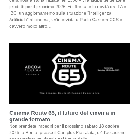
prodotti per il prossimo 2026, vi offre tutte le novità da IFA e
IBC, un aggiornamento sulla situazione “Intelligenza
Artificiale” al cinema, un’intervista a Paolo Carnera CCS e
davvero molto altro…
Cinema Route 65, il futuro del cinema in
grande formato
Non prendete impegni per il prossimo sabato 18 ottobre
2025: a Roma, presso il Camplus Pietralata, c’è l’occasione
per compiere un viaggio nel futuro della