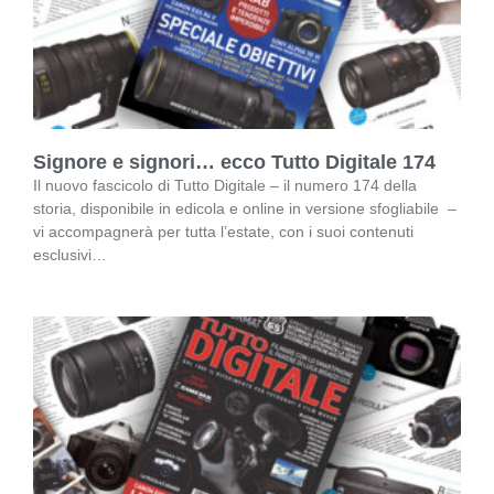
Signore e signori… ecco Tutto Digitale 174
Il nuovo fascicolo di Tutto Digitale – il numero 174 della
storia, disponibile in edicola e online in versione sfogliabile –
vi accompagnerà per tutta l’estate, con i suoi contenuti
esclusivi…