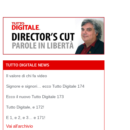
TUTTO DIGITALE NEWS
Il valore di chi fa video
Signore e signori… ecco Tutto Digitale 174
Ecco il nuovo Tutto Digitale 173
Tutto Digitale, e 172!
E 1, e 2, e 3… e 171!
Vai all'archivio