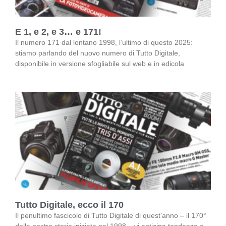
E 1, e 2, e 3… e 171!
Il numero 171 dal lontano 1998, l’ultimo di questo 2025:
stiamo parlando del nuovo numero di Tutto Digitale,
disponibile in versione sfogliabile sul web e in edicola
Tutto Digitale, ecco il 170
Il penultimo fascicolo di Tutto Digitale di quest’anno – il 170°
della nostra storia iniziata nel 1998 – vi anticipa tendenze e