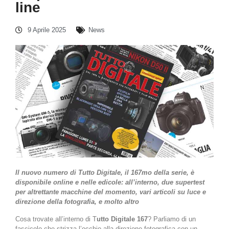
line
9 Aprile 2025
News
Il nuovo numero di Tutto Digitale, il 167mo della serie, è
disponibile online e nelle edicole: all’interno, due supertest
per altrettante macchine del momento, vari articoli su luce e
direzione della fotografia, e molto altro
Cosa trovate all’interno di T
utto Digitale 167
? Parliamo di un
fascicolo che strizza l’occhio alla direzione fotografica con un