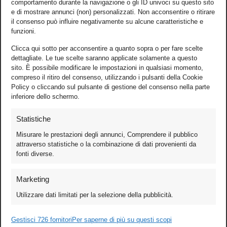
comportamento durante la navigazione o gli ID univoci su questo sito
e di mostrare annunci (non) personalizzati. Non acconsentire o ritirare
il consenso può influire negativamente su alcune caratteristiche e
funzioni.
Clicca qui sotto per acconsentire a quanto sopra o per fare scelte
dettagliate. Le tue scelte saranno applicate solamente a questo
sito. È possibile modificare le impostazioni in qualsiasi momento,
compreso il ritiro del consenso, utilizzando i pulsanti della Cookie
Policy o cliccando sul pulsante di gestione del consenso nella parte
inferiore dello schermo.
Statistiche
Misurare le prestazioni degli annunci, Comprendere il pubblico
attraverso statistiche o la combinazione di dati provenienti da
fonti diverse.
Foto
Marketing
Video
Utilizzare dati limitati per la selezione della pubblicità.
Mobile
Games
Gestisci 726 fornitori
Per saperne di più su questi scopi