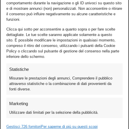
comportamento durante la navigazione o gli ID univoci su questo sito
e di mostrare annunci (non) personalizzati. Non acconsentire o ritirare
il consenso può influire negativamente su alcune caratteristiche e
funzioni.
Clicca qui sotto per acconsentire a quanto sopra o per fare scelte
dettagliate. Le tue scelte saranno applicate solamente a questo
sito. È possibile modificare le impostazioni in qualsiasi momento,
compreso il ritiro del consenso, utilizzando i pulsanti della Cookie
Policy o cliccando sul pulsante di gestione del consenso nella parte
inferiore dello schermo.
Statistiche
Misurare le prestazioni degli annunci, Comprendere il pubblico
attraverso statistiche o la combinazione di dati provenienti da
fonti diverse.
Foto
Marketing
Video
Utilizzare dati limitati per la selezione della pubblicità.
Mobile
Gestisci 726 fornitori
Per saperne di più su questi scopi
Games