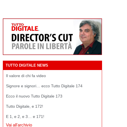
TUTTO DIGITALE NEWS
Il valore di chi fa video
Signore e signori… ecco Tutto Digitale 174
Ecco il nuovo Tutto Digitale 173
Tutto Digitale, e 172!
E 1, e 2, e 3… e 171!
Vai all'archivio