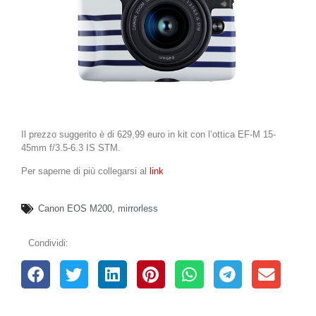
Il prezzo suggerito è di 629,99 euro in kit con l’ottica EF-M 15-
45mm f/3.5-6.3 IS STM.
Per saperne di più collegarsi al
link
Canon EOS M200
,
mirrorless
Condividi: