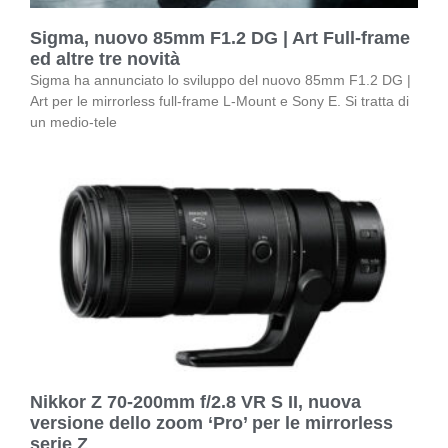
Sigma, nuovo 85mm F1.2 DG | Art Full-frame
ed altre tre novità
Sigma ha annunciato lo sviluppo del nuovo 85mm F1.2 DG |
Art per le mirrorless full-frame L-Mount e Sony E. Si tratta di
un medio-tele
Nikkor Z 70-200mm f/2.8 VR S II, nuova
versione dello zoom ‘Pro’ per le mirrorless
serie Z