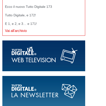
Ecco il nuovo Tutto Digitale 173
Tutto Digitale, e 172!
E 1, e 2, e 3… e 171!
Vai all'archivio