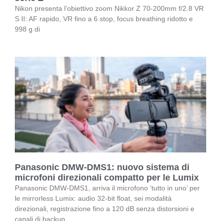
Nikon presenta l’obiettivo zoom Nikkor Z 70-200mm f/2.8 VR
S II: AF rapido, VR fino a 6 stop, focus breathing ridotto e
998 g di
Panasonic DMW-DMS1: nuovo sistema di
microfoni direzionali compatto per le Lumix
Panasonic DMW-DMS1, arriva il microfono ‘tutto in uno’ per
le mirrorless Lumix: audio 32-bit float, sei modalità
direzionali, registrazione fino a 120 dB senza distorsioni e
canali di backup