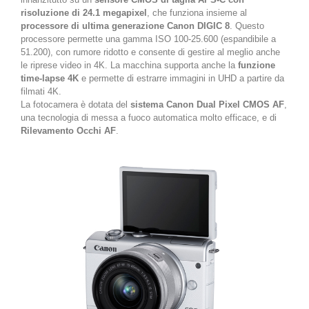
risoluzione di 24.1 megapixel
, che funziona insieme al
processore di ultima generazione Canon DIGIC 8
. Questo
processore permette una gamma ISO 100-25.600 (espandibile a
51.200), con rumore ridotto e consente di gestire al meglio anche
le riprese video in 4K. La macchina supporta anche la
funzione
time-lapse 4K
e permette di estrarre immagini in UHD a partire da
filmati 4K.
La fotocamera è dotata del
sistema Canon Dual Pixel CMOS AF
,
una tecnologia di messa a fuoco automatica molto efficace, e di
Rilevamento Occhi AF
.