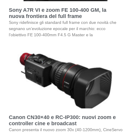
Sony A7R VI e zoom FE 100-400 GM, la
nuova frontiera del full frame
Sony ridefinisce gli standard full frame con due novità che
segnano un’evoluzione epocale per il marchio: ecco
l’obiettivo FE 100-400mm F4.5 G Master e la
Canon CN30×40 e RC-IP300: nuovi zoom e
controller cine e broadcast
Canon presenta il nuovo zoom 30x (40-1200mm), CineServo