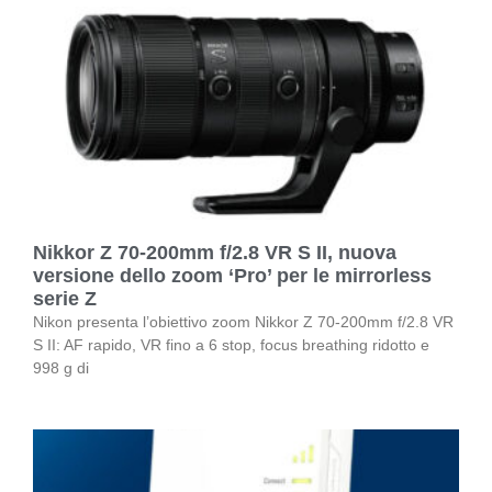
Nikkor Z 70-200mm f/2.8 VR S II, nuova
versione dello zoom ‘Pro’ per le mirrorless
serie Z
Nikon presenta l’obiettivo zoom Nikkor Z 70-200mm f/2.8 VR
S II: AF rapido, VR fino a 6 stop, focus breathing ridotto e
998 g di