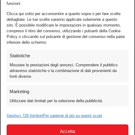
funzioni.
Clicca qui sotto per acconsentire a quanto sopra o per fare scelte
dettagliate. Le tue scelte saranno applicate solamente a questo
sito. È possibile modificare le impostazioni in qualsiasi momento,
compreso il ritiro del consenso, utilizzando i pulsanti della Cookie
Policy o cliccando sul pulsante di gestione del consenso nella parte
inferiore dello schermo.
Statistiche
Misurare le prestazioni degli annunci, Comprendere il pubblico
attraverso statistiche o la combinazione di dati provenienti da
fonti diverse.
Foto
Marketing
Video
Utilizzare dati limitati per la selezione della pubblicità.
Mobile
Games
Gestisci 726 fornitori
Per saperne di più su questi scopi
Test
Accetta
Cinema