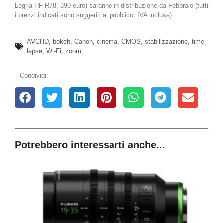
Legria HF R78, 390 euro) saranno in distribuzione da Febbraio (tutti
i prezzi indicati sono suggeriti al pubblico, IVA inclusa).
AVCHD
,
bokeh
,
Canon
,
cinema
,
CMOS
,
stabilizzazione
,
time
lapse
,
Wi-Fi
,
zoom
Condividi:
Potrebbero interessarti anche...