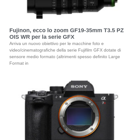
Fujinon, ecco lo zoom GF19-35mm T3.5 PZ
OIS WR per la serie GFX
Arriva un nuovo obiettivo per le macchine foto e
video/cinematografiche della serie Fujifilm GFX dotate di
sensore medio formato (altrimenti spesso definito Large
Format in