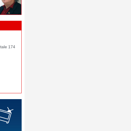
itale 174