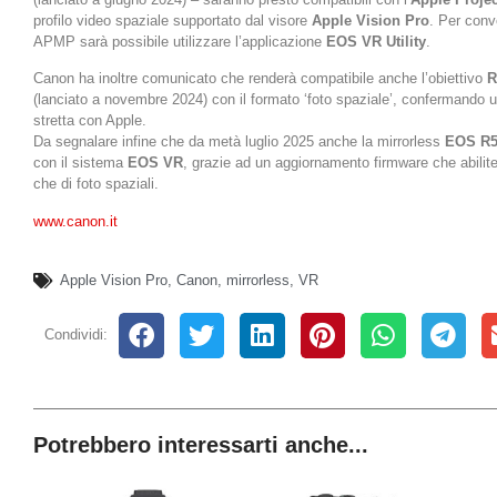
profilo video spaziale supportato dal visore
Apple Vision Pro
. Per conv
APMP sarà possibile utilizzare l’applicazione
EOS VR Utility
.
Canon ha inoltre comunicato che renderà compatibile anche l’obiettivo
R
(lanciato a novembre 2024) con il formato ‘foto spaziale’, confermando 
stretta con Apple.
Da segnalare infine che da metà luglio 2025 anche la mirrorless
EOS R
con il sistema
EOS VR
, grazie ad un aggiornamento firmware che abiliter
che di foto spaziali.
www.canon.it
Apple Vision Pro
,
Canon
,
mirrorless
,
VR
Condividi:
Potrebbero interessarti anche...