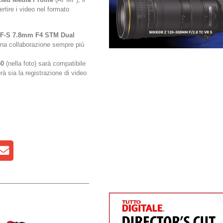
ertire i video nel formato
F-S 7.8mm F4 STM Dual
una collaborazione sempre più
50
(nella foto) sarà compatibile
à sia la registrazione di video