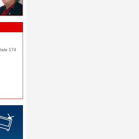
itale 174