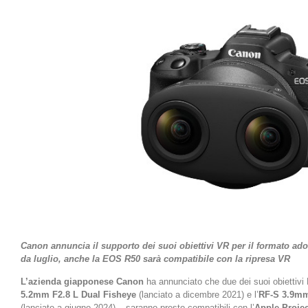
Canon annuncia il supporto dei suoi obiettivi VR per il formato ado
da luglio, anche la EOS R50 sarà compatibile con la ripresa VR
L’azienda giapponese Canon
ha annunciato che due dei suoi obiettivi
5.2mm F2.8 L Dual Fisheye
(lanciato a dicembre 2021) e l’
RF-S 3.9mm
(lanciato a giugno 2024) – saranno presto compatibili con l’
Apple Projec