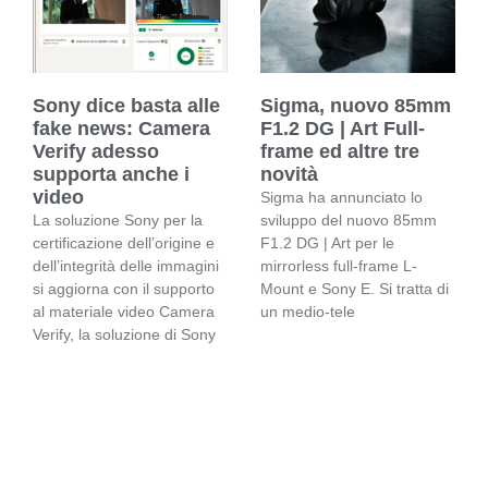
Sony dice basta alle
Sigma, nuovo 85mm
fake news: Camera
F1.2 DG | Art Full-
Verify adesso
frame ed altre tre
supporta anche i
novità
video
Sigma ha annunciato lo
La soluzione Sony per la
sviluppo del nuovo 85mm
certificazione dell’origine e
F1.2 DG | Art per le
dell’integrità delle immagini
mirrorless full-frame L-
si aggiorna con il supporto
Mount e Sony E. Si tratta di
al materiale video Camera
un medio-tele
Verify, la soluzione di Sony