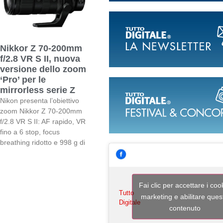
Nikkor Z 70-200mm
f/2.8 VR S II, nuova
versione dello zoom
‘Pro’ per le
mirrorless serie Z
Nikon presenta l’obiettivo
zoom Nikkor Z 70-200mm
f/2.8 VR S II: AF rapido, VR
fino a 6 stop, focus
breathing ridotto e 998 g di
Fai clic per accettare i coo
Tutto
marketing e abilitare ques
Digitale
contenuto