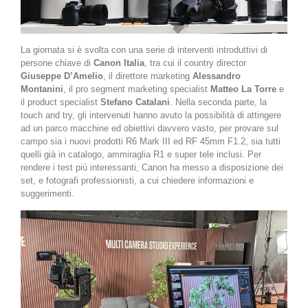
La giornata si è svolta con una serie di interventi introduttivi di
persone chiave di
Canon Italia
, tra cui il country director
Giuseppe D’Amelio
, il direttore marketing
Alessandro
Montanini
, il pro segment marketing specialist
Matteo La Torre
e
il product specialist
Stefano Catalani
. Nella seconda parte, la
touch and try, gli intervenuti hanno avuto la possibilità di attingere
ad un parco macchine ed obiettivi davvero vasto, per provare sul
campo sia i nuovi prodotti R6 Mark III ed RF 45mm F1.2, sia tutti
quelli già in catalogo, ammiraglia R1 e super tele inclusi. Per
rendere i test più interessanti, Canon ha messo a disposizione dei
set, e fotografi professionisti, a cui chiedere informazioni e
suggerimenti.