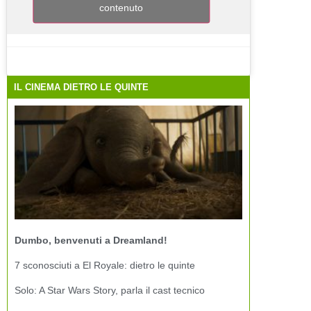
contenuto
IL CINEMA DIETRO LE QUINTE
Dumbo, benvenuti a Dreamland!
7 sconosciuti a El Royale: dietro le quinte
Solo: A Star Wars Story, parla il cast tecnico