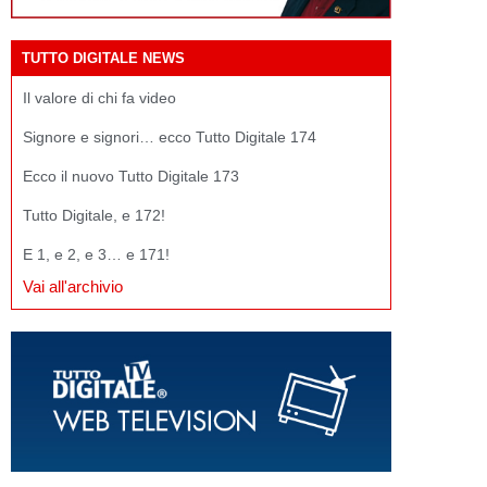
TUTTO DIGITALE NEWS
Il valore di chi fa video
Signore e signori… ecco Tutto Digitale 174
Ecco il nuovo Tutto Digitale 173
Tutto Digitale, e 172!
E 1, e 2, e 3… e 171!
Vai all'archivio