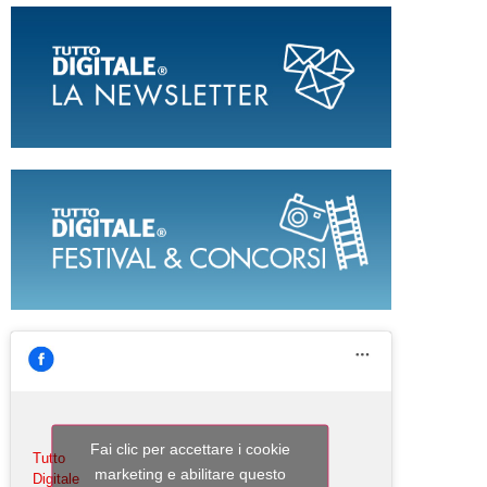
Fai clic per accettare i cookie
Tutto
marketing e abilitare questo
Digitale