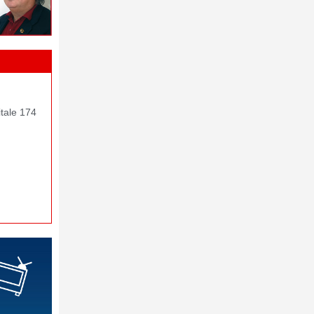
itale 174