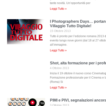
tante novità. Un’opportunità per
Leggi Tutto »
I Photographers Days… portano
Villaggio Tutto Digitale!
15 Ottobre 2013
Tutto è pronto per l’edizione romana 2013 
evento lungo nove giorni (dal 18 al 27 ottob
all’immagine.
Leggi Tutto »
Shot, alta formazione per i prof
4 Ottobre 2013
Inizia il 19 ottobre il nuovo corso Cinematog
Formazione professionale per il Cinema e l
(Roma) Si
Leggi Tutto »
PIMI e PIVI, segnalazioni ancor
3 Ottobre 2013