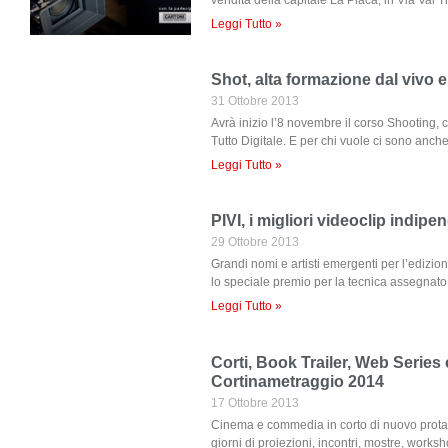
Leggi Tutto »
Shot, alta formazione dal vivo e
31 Ottobre 2013
Avrà inizio l’8 novembre il corso Shooting, co
Tutto Digitale. E per chi vuole ci sono anch
Leggi Tutto »
PIVI, i migliori videoclip indipe
29 Ottobre 2013
Grandi nomi e artisti emergenti per l’edizi
lo speciale premio per la tecnica assegnato 
Leggi Tutto »
Corti, Book Trailer, Web Series
Cortinametraggio 2014
17 Ottobre 2013
Cinema e commedia in corto di nuovo protag
giorni di proiezioni, incontri, mostre, works