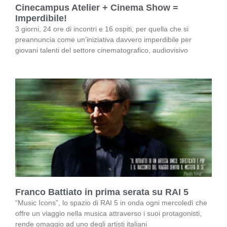
Cinecampus Atelier + Cinema Show =
Imperdibile!
3 giorni, 24 ore di incontri e 16 ospiti, per quella che si
preannuncia come un’iniziativa davvero imperdibile per
giovani talenti del settore cinematografico, audiovisivo
Franco Battiato in prima serata su RAI 5
“Music Icons”, lo spazio di RAI 5 in onda ogni mercoledì che
offre un viaggio nella musica attraverso i suoi protagonisti,
rende omaggio ad uno degli artisti italiani