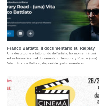
Franco Battiato, il documentario su Raiplay
Una descrizione a tutto tondo dell’artista, fra momenti intimi
ed esibizioni live, nel documentario Temporary Road – (una)
Vita di Franco Battiato, disponibile gratuitamente su