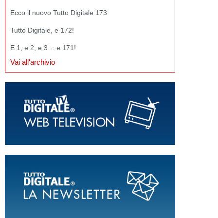
Ecco il nuovo Tutto Digitale 173
Tutto Digitale, e 172!
E 1, e 2, e 3… e 171!
Vai all'archivio