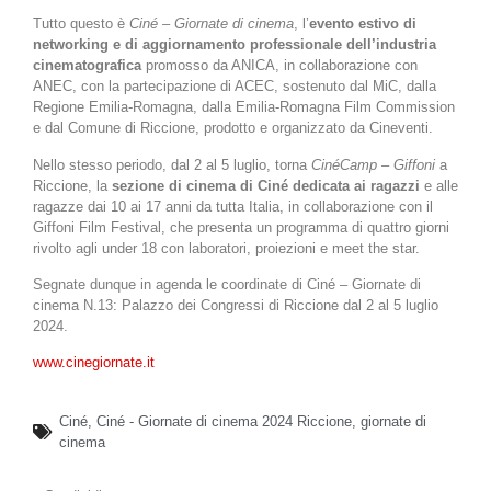
Tutto questo è
Ciné – Giornate di cinema
, l’
evento estivo di
networking e di aggiornamento professionale dell’industria
cinematografica
promosso da ANICA, in collaborazione con
ANEC, con la partecipazione di ACEC, sostenuto dal MiC, dalla
Regione Emilia-Romagna, dalla Emilia-Romagna Film Commission
e dal Comune di Riccione, prodotto e organizzato da Cineventi.
Nello stesso periodo, dal 2 al 5 luglio, torna
CinéCamp – Giffoni
a
Riccione, la
sezione di cinema di Ciné dedicata ai ragazzi
e alle
ragazze dai 10 ai 17 anni da tutta Italia, in collaborazione con il
Giffoni Film Festival, che presenta un programma di quattro giorni
rivolto agli under 18 con laboratori, proiezioni e meet the star.
Segnate dunque in agenda le coordinate di Ciné – Giornate di
cinema N.13: Palazzo dei Congressi di Riccione dal 2 al 5 luglio
2024.
www.cinegiornate.it
Ciné
,
Ciné - Giornate di cinema 2024 Riccione
,
giornate di
cinema