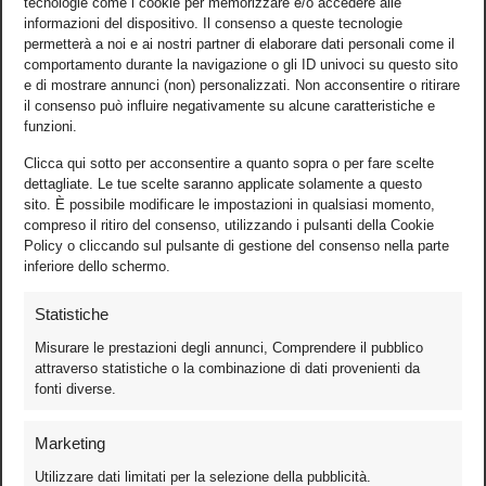
tecnologie come i cookie per memorizzare e/o accedere alle
informazioni del dispositivo. Il consenso a queste tecnologie
permetterà a noi e ai nostri partner di elaborare dati personali come il
comportamento durante la navigazione o gli ID univoci su questo sito
e di mostrare annunci (non) personalizzati. Non acconsentire o ritirare
il consenso può influire negativamente su alcune caratteristiche e
funzioni.
Clicca qui sotto per acconsentire a quanto sopra o per fare scelte
dettagliate. Le tue scelte saranno applicate solamente a questo
sito. È possibile modificare le impostazioni in qualsiasi momento,
compreso il ritiro del consenso, utilizzando i pulsanti della Cookie
Policy o cliccando sul pulsante di gestione del consenso nella parte
inferiore dello schermo.
Statistiche
Misurare le prestazioni degli annunci, Comprendere il pubblico
attraverso statistiche o la combinazione di dati provenienti da
fonti diverse.
Foto
Marketing
Video
Utilizzare dati limitati per la selezione della pubblicità.