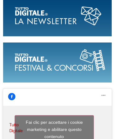
Fai clic per accettare i cookie
Tutto
marketing e abilitare questo
Digitale
contenuto