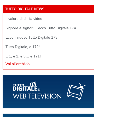
TUTTO DIGITALE NEWS
Il valore di chi fa video
Signore e signori… ecco Tutto Digitale 174
Ecco il nuovo Tutto Digitale 173
Tutto Digitale, e 172!
E 1, e 2, e 3… e 171!
Vai all'archivio