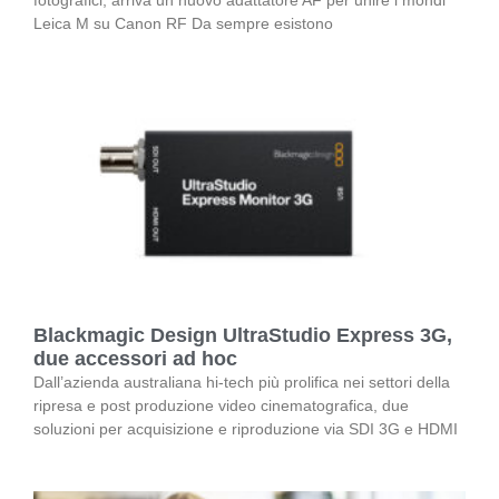
fotografici, arriva un nuovo adattatore AF per unire i mondi
Leica M su Canon RF Da sempre esistono
Blackmagic Design UltraStudio Express 3G,
due accessori ad hoc
Dall’azienda australiana hi-tech più prolifica nei settori della
ripresa e post produzione video cinematografica, due
soluzioni per acquisizione e riproduzione via SDI 3G e HDMI