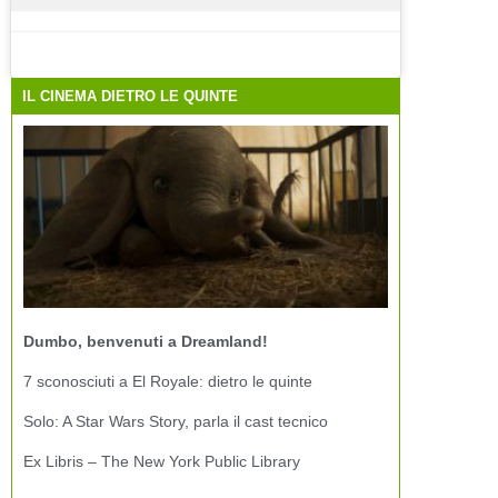
IL CINEMA DIETRO LE QUINTE
Dumbo, benvenuti a Dreamland!
7 sconosciuti a El Royale: dietro le quinte
Solo: A Star Wars Story, parla il cast tecnico
Ex Libris – The New York Public Library