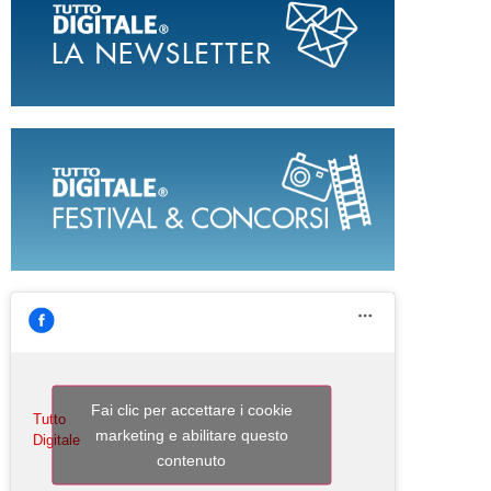
Fai clic per accettare i cookie
Tutto
marketing e abilitare questo
Digitale
contenuto