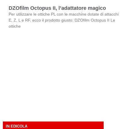
DZOfilm Octopus II, l’adattatore magico
Per utilizzare le ottiche PL con le macchine dotate di attacchi
E, Z, L e RF, ecco il prodotto giusto: DZOfilm Octopus II Le
ottiche
IN EDICOLA