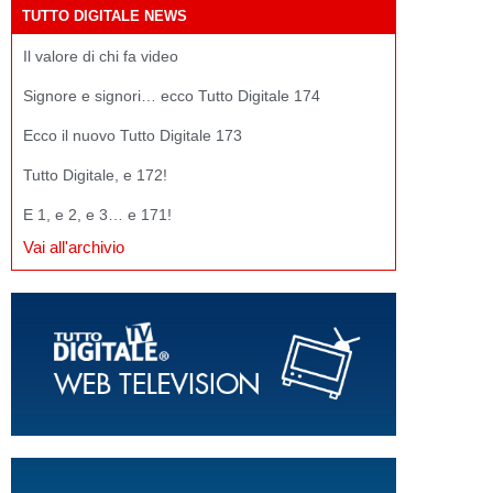
TUTTO DIGITALE NEWS
Il valore di chi fa video
Signore e signori… ecco Tutto Digitale 174
Ecco il nuovo Tutto Digitale 173
Tutto Digitale, e 172!
E 1, e 2, e 3… e 171!
Vai all'archivio