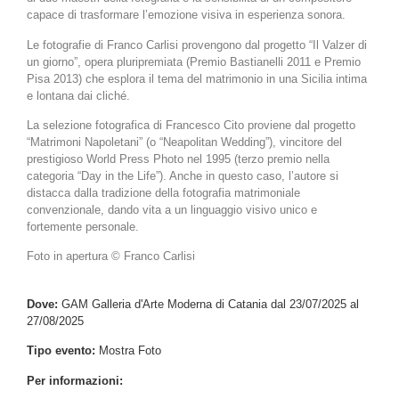
capace di trasformare l’emozione visiva in esperienza sonora.
Le fotografie di Franco Carlisi provengono dal progetto “Il Valzer di
un giorno”, opera pluripremiata (Premio Bastianelli 2011 e Premio
Pisa 2013) che esplora il tema del matrimonio in una Sicilia intima
e lontana dai cliché.
La selezione fotografica di Francesco Cito proviene dal progetto
“Matrimoni Napoletani” (o “Neapolitan Wedding”), vincitore del
prestigioso World Press Photo nel 1995 (terzo premio nella
categoria “Day in the Life”). Anche in questo caso, l’autore si
distacca dalla tradizione della fotografia matrimoniale
convenzionale, dando vita a un linguaggio visivo unico e
fortemente personale.
Foto in apertura © Franco Carlisi
Dove:
GAM Galleria d'Arte Moderna di Catania dal 23/07/2025 al
27/08/2025
Tipo evento:
Mostra Foto
Per informazioni: