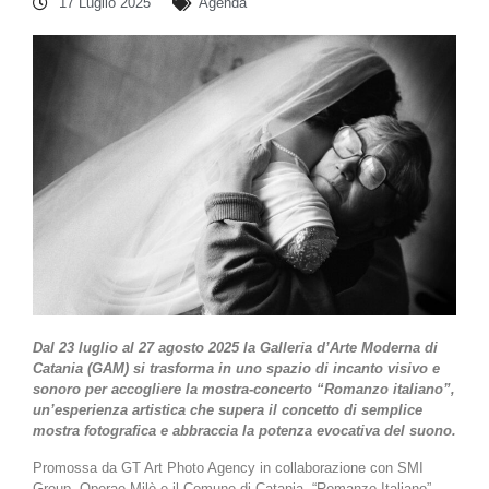
17 Luglio 2025
Agenda
Dal 23 luglio al 27 agosto 2025 la Galleria d’Arte Moderna di
Catania (GAM) si trasforma in uno spazio di incanto visivo e
sonoro per accogliere la mostra-concerto “Romanzo italiano”,
un’esperienza artistica che supera il concetto di semplice
mostra fotografica e abbraccia la potenza evocativa del suono.
Promossa da GT Art Photo Agency in collaborazione con SMI
Group, Operae Milò e il Comune di Catania, “Romanzo Italiano”