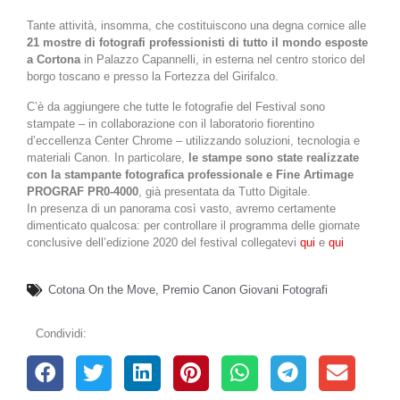
Tante attività, insomma, che costituiscono una degna cornice alle
21 mostre di fotografi professionisti di tutto il mondo esposte
a Cortona
in Palazzo Capannelli, in esterna nel centro storico del
borgo toscano e presso la Fortezza del Girifalco.
C’è da aggiungere che tutte le fotografie del Festival sono
stampate – in collaborazione con il laboratorio fiorentino
d’eccellenza Center Chrome – utilizzando soluzioni, tecnologia e
materiali Canon. In particolare,
le stampe sono state realizzate
con la stampante fotografica professionale e Fine Artimage
PROGRAF PR0-4000
, già presentata da Tutto Digitale.
In presenza di un panorama così vasto, avremo certamente
dimenticato qualcosa: per controllare il programma delle giornate
conclusive dell’edizione 2020 del festival collegatevi
qui
e
qui
Cotona On the Move
,
Premio Canon Giovani Fotografi
Condividi: