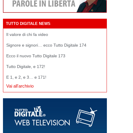
TUTTO DIGITALE NEWS
Il valore di chi fa video
Signore e signori… ecco Tutto Digitale 174
Ecco il nuovo Tutto Digitale 173
Tutto Digitale, e 172!
E 1, e 2, e 3… e 171!
Vai all'archivio