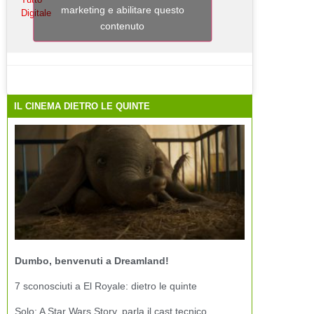
marketing e abilitare questo
Digitale
contenuto
IL CINEMA DIETRO LE QUINTE
Dumbo, benvenuti a Dreamland!
7 sconosciuti a El Royale: dietro le quinte
Solo: A Star Wars Story, parla il cast tecnico