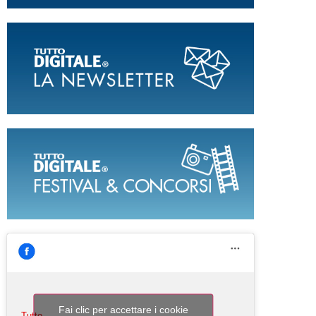
Fai clic per accettare i cookie
Tutto