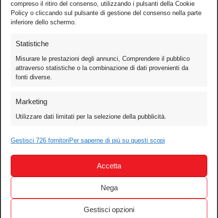
compreso il ritiro del consenso, utilizzando i pulsanti della Cookie
Policy o cliccando sul pulsante di gestione del consenso nella parte
inferiore dello schermo.
Statistiche
Misurare le prestazioni degli annunci, Comprendere il pubblico
attraverso statistiche o la combinazione di dati provenienti da
fonti diverse.
Foto
Marketing
Video
Utilizzare dati limitati per la selezione della pubblicità.
Mobile
Games
Gestisci 726 fornitori
Per saperne di più su questi scopi
Test
Accetta
Cinema
Home Theater/HDTV
Nega
Audio
Gestisci opzioni
Computer