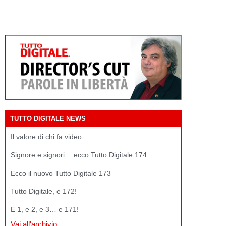
TUTTO DIGITALE NEWS
Il valore di chi fa video
Signore e signori… ecco Tutto Digitale 174
Ecco il nuovo Tutto Digitale 173
Tutto Digitale, e 172!
E 1, e 2, e 3… e 171!
Vai all'archivio