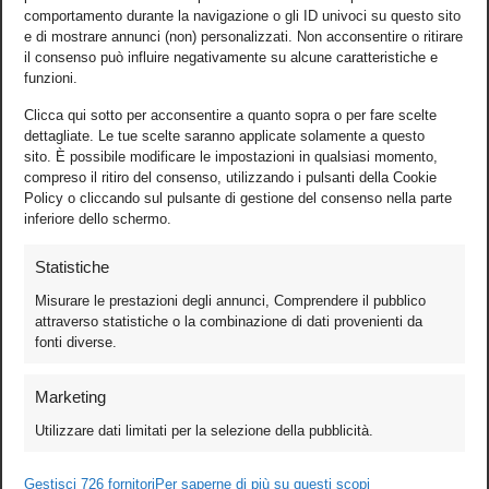
comportamento durante la navigazione o gli ID univoci su questo sito
e di mostrare annunci (non) personalizzati. Non acconsentire o ritirare
il consenso può influire negativamente su alcune caratteristiche e
funzioni.
Clicca qui sotto per acconsentire a quanto sopra o per fare scelte
dettagliate. Le tue scelte saranno applicate solamente a questo
sito. È possibile modificare le impostazioni in qualsiasi momento,
compreso il ritiro del consenso, utilizzando i pulsanti della Cookie
Policy o cliccando sul pulsante di gestione del consenso nella parte
inferiore dello schermo.
Statistiche
Misurare le prestazioni degli annunci, Comprendere il pubblico
attraverso statistiche o la combinazione di dati provenienti da
fonti diverse.
Foto
Marketing
Video
Utilizzare dati limitati per la selezione della pubblicità.
Mobile
Games
Gestisci 726 fornitori
Per saperne di più su questi scopi