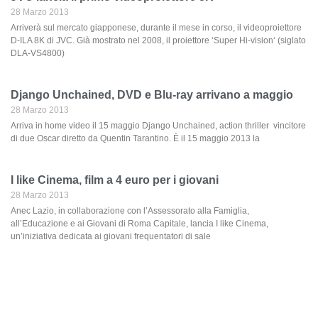
28 Marzo 2013
Arriverà sul mercato giapponese, durante il mese in corso, il videoproiettore
D-ILA 8K di JVC. Già mostrato nel 2008, il proiettore ‘Super Hi-vision‘ (siglato
DLA-VS4800)
Django Unchained, DVD e Blu-ray arrivano a maggio
28 Marzo 2013
Arriva in home video il 15 maggio Django Unchained, action thriller vincitore
di due Oscar diretto da Quentin Tarantino. È il 15 maggio 2013 la
I like Cinema, film a 4 euro per i giovani
28 Marzo 2013
Anec Lazio, in collaborazione con l’Assessorato alla Famiglia,
all’Educazione e ai Giovani di Roma Capitale, lancia I like Cinema,
un’iniziativa dedicata ai giovani frequentatori di sale