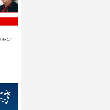
itale 174