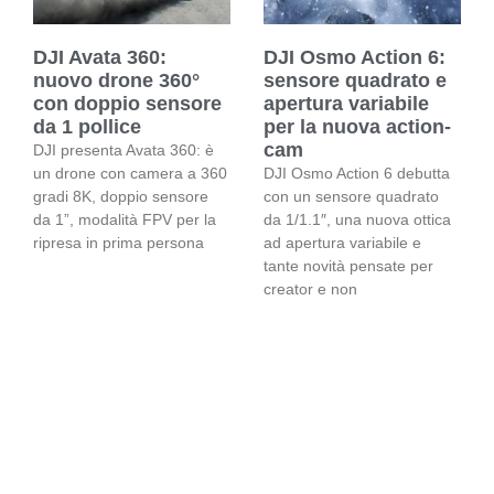
DJI Avata 360:
DJI Osmo Action 6:
nuovo drone 360°
sensore quadrato e
con doppio sensore
apertura variabile
da 1 pollice
per la nuova action-
cam
DJI presenta Avata 360: è
un drone con camera a 360
DJI Osmo Action 6 debutta
gradi 8K, doppio sensore
con un sensore quadrato
da 1”, modalità FPV per la
da 1/1.1″, una nuova ottica
ripresa in prima persona
ad apertura variabile e
tante novità pensate per
creator e non