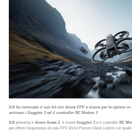
DJI ha rinnovato il suo kit con drone FPV e visore per le riprese in 
arrivano i Goggles 3 ed il controller RC Motion 3
DJI
presenta il
drone Avata 2
, il visore
Goggles 3
e il controller
RC Mot
per offrire l’esperienza di volo FPV (First Person View) a piloti con qualsi