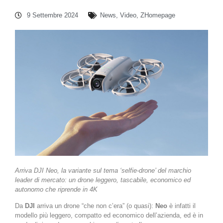
9 Settembre 2024
News
,
Video
,
ZHomepage
Arriva DJI Neo, la variante sul tema ‘selfie-drone’ del marchio
leader di mercato: un drone leggero, tascabile, economico ed
autonomo che riprende in 4K
Da
DJI
arriva un drone “che non c’era” (o quasi):
Neo
è infatti il
modello più leggero, compatto ed economico dell’azienda, ed è in