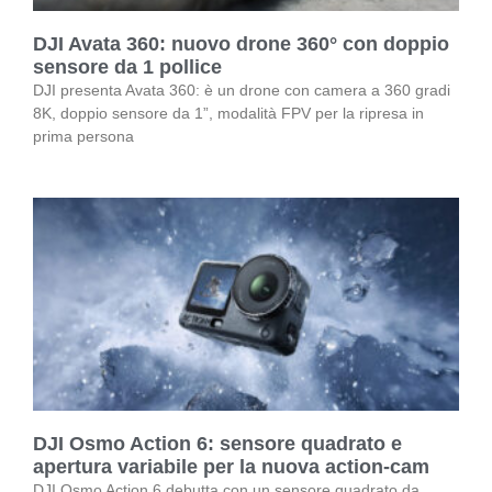
DJI Avata 360: nuovo drone 360° con doppio
sensore da 1 pollice
DJI presenta Avata 360: è un drone con camera a 360 gradi
8K, doppio sensore da 1”, modalità FPV per la ripresa in
prima persona
DJI Osmo Action 6: sensore quadrato e
apertura variabile per la nuova action-cam
DJI Osmo Action 6 debutta con un sensore quadrato da