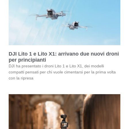
DJI Lito 1 e Lito X1: arrivano due nuovi droni
per principianti
DJI ha presentato i droni Lito 1 e Lito X1, dei modelli
compatti pensati per chi vuole cimentarsi per la prima volta
con la ripresa