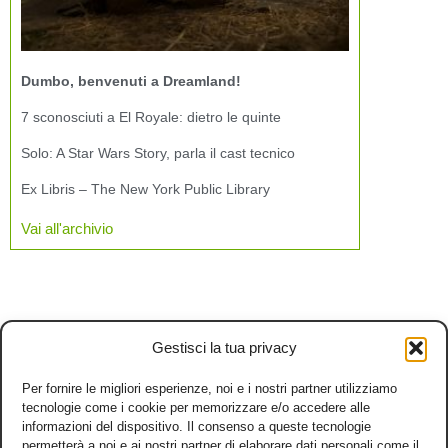
Dumbo, benvenuti a Dreamland!
7 sconosciuti a El Royale: dietro le quinte
Solo: A Star Wars Story, parla il cast tecnico
Ex Libris – The New York Public Library
Vai all'archivio
Gestisci la tua privacy
Per fornire le migliori esperienze, noi e i nostri partner utilizziamo
tecnologie come i cookie per memorizzare e/o accedere alle
informazioni del dispositivo. Il consenso a queste tecnologie
permetterà a noi e ai nostri partner di elaborare dati personali come il