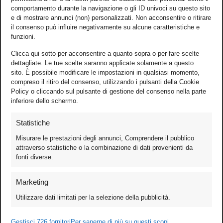
comportamento durante la navigazione o gli ID univoci su questo sito
e di mostrare annunci (non) personalizzati. Non acconsentire o ritirare
il consenso può influire negativamente su alcune caratteristiche e
funzioni.
Clicca qui sotto per acconsentire a quanto sopra o per fare scelte
dettagliate. Le tue scelte saranno applicate solamente a questo
sito. È possibile modificare le impostazioni in qualsiasi momento,
compreso il ritiro del consenso, utilizzando i pulsanti della Cookie
Policy o cliccando sul pulsante di gestione del consenso nella parte
inferiore dello schermo.
Statistiche
Misurare le prestazioni degli annunci, Comprendere il pubblico
attraverso statistiche o la combinazione di dati provenienti da
fonti diverse.
Foto
Marketing
Video
Utilizzare dati limitati per la selezione della pubblicità.
Mobile
Games
Gestisci 726 fornitori
Per saperne di più su questi scopi