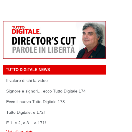
TUTTO DIGITALE NEWS
Il valore di chi fa video
Signore e signori… ecco Tutto Digitale 174
Ecco il nuovo Tutto Digitale 173
Tutto Digitale, e 172!
E 1, e 2, e 3… e 171!
Vai all'archivio