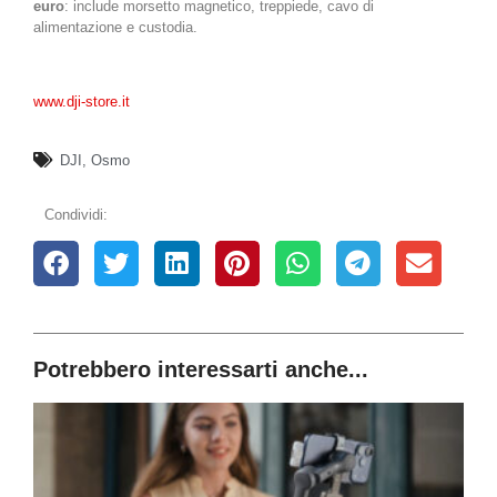
euro
: include morsetto magnetico, treppiede, cavo di
alimentazione e custodia.
www.dji-store.it
DJI
,
Osmo
Condividi:
Potrebbero interessarti anche...