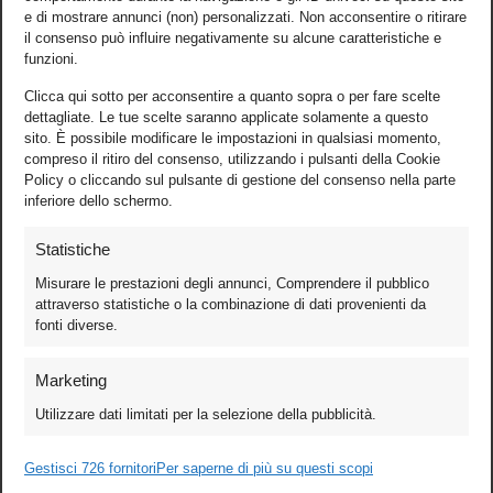
e di mostrare annunci (non) personalizzati. Non acconsentire o ritirare
il consenso può influire negativamente su alcune caratteristiche e
funzioni.
Clicca qui sotto per acconsentire a quanto sopra o per fare scelte
dettagliate. Le tue scelte saranno applicate solamente a questo
sito. È possibile modificare le impostazioni in qualsiasi momento,
compreso il ritiro del consenso, utilizzando i pulsanti della Cookie
Policy o cliccando sul pulsante di gestione del consenso nella parte
inferiore dello schermo.
Statistiche
Misurare le prestazioni degli annunci, Comprendere il pubblico
attraverso statistiche o la combinazione di dati provenienti da
fonti diverse.
Foto
Marketing
Video
Utilizzare dati limitati per la selezione della pubblicità.
Mobile
Games
Gestisci 726 fornitori
Per saperne di più su questi scopi