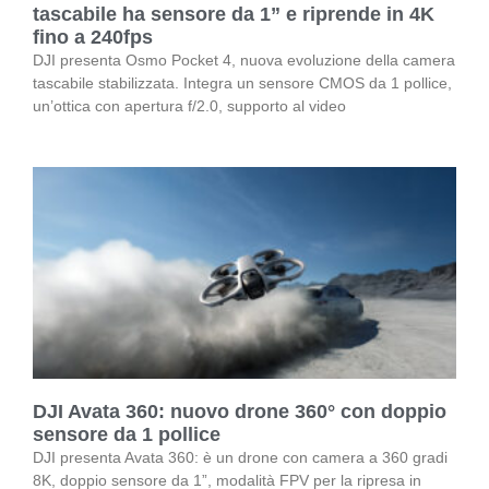
tascabile ha sensore da 1” e riprende in 4K
fino a 240fps
DJI presenta Osmo Pocket 4, nuova evoluzione della camera
tascabile stabilizzata. Integra un sensore CMOS da 1 pollice,
un’ottica con apertura f/2.0, supporto al video
DJI Avata 360: nuovo drone 360° con doppio
sensore da 1 pollice
DJI presenta Avata 360: è un drone con camera a 360 gradi
8K, doppio sensore da 1”, modalità FPV per la ripresa in