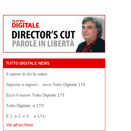
TUTTO DIGITALE NEWS
Il valore di chi fa video
Signore e signori… ecco Tutto Digitale 174
Ecco il nuovo Tutto Digitale 173
Tutto Digitale, e 172!
E 1, e 2, e 3… e 171!
Vai all'archivio