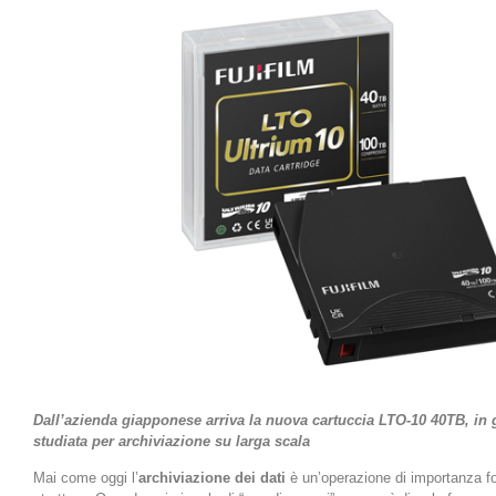
Dall’azienda giapponese arriva la nuova cartuccia LTO-10 40TB, in
studiata per archiviazione su larga scala
Mai come oggi l’
archiviazione dei dati
è un’operazione di importanza f