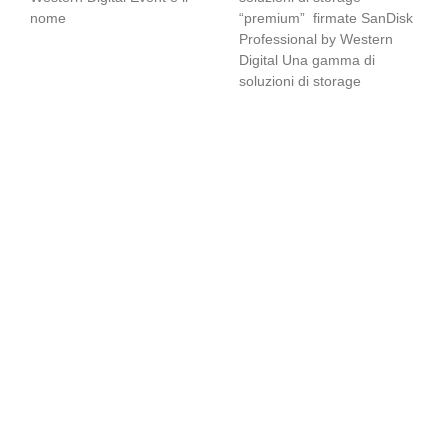
nome
“premium” firmate SanDisk
Professional by Western
Digital Una gamma di
soluzioni di storage