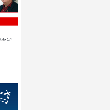
itale 174