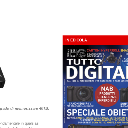
IN EDICOLA
 grado di memorizzare 40TB,
ondamentale in qualsiasi