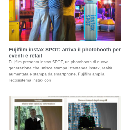
Fujifilm instax SPOT: arriva il photobooth per
eventi e retail
Fujifilm presenta instax SPOT, un photobooth di nuova
generazione che unisce stampa istantanea instax, realtà
aumentata e stampa da smartphone. Fujifilm amplia
l’ecosistema instax con