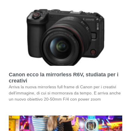
Canon ecco la mirrorless R6V, studiata per i
creativi
Arriva la nuova mirrorless full frame di Canon per i creativi
dell’immagine, di cui si mormorava da tempo. E arriva anche
un nuovo obiettivo 20-50mm F/4 con power zoom