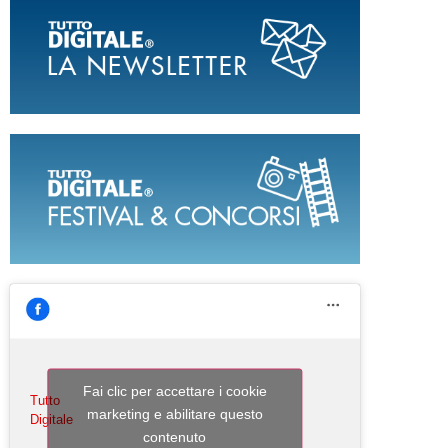
Fai clic per accettare i cookie
Tutto
marketing e abilitare questo
Digitale
contenuto