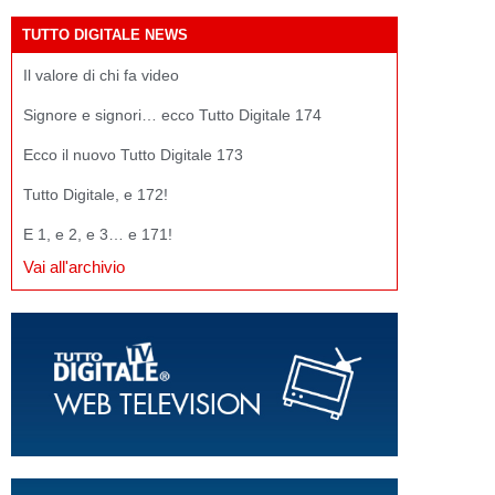
TUTTO DIGITALE NEWS
Il valore di chi fa video
Signore e signori… ecco Tutto Digitale 174
Ecco il nuovo Tutto Digitale 173
Tutto Digitale, e 172!
E 1, e 2, e 3… e 171!
Vai all'archivio