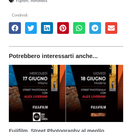
Fujifilm
,
mirrorless
Condividi:
Potrebbero interessarti anche...
Fujifilm, Street Photography al meglio