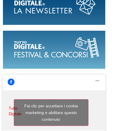
Fai clic per accettare i cookie
Tutto
marketing e abilitare questo
Digitale
contenuto