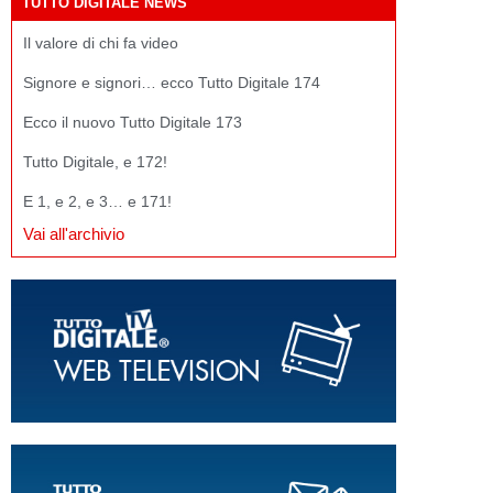
TUTTO DIGITALE NEWS
Il valore di chi fa video
Signore e signori… ecco Tutto Digitale 174
Ecco il nuovo Tutto Digitale 173
Tutto Digitale, e 172!
E 1, e 2, e 3… e 171!
Vai all'archivio