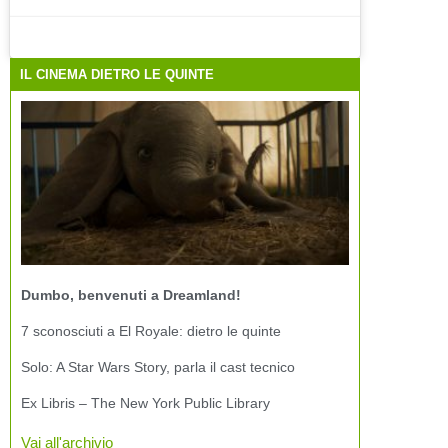
IL CINEMA DIETRO LE QUINTE
Dumbo, benvenuti a Dreamland!
7 sconosciuti a El Royale: dietro le quinte
Solo: A Star Wars Story, parla il cast tecnico
Ex Libris – The New York Public Library
Vai all'archivio