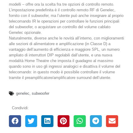
modelli – offre ora la scelta fra tre opzioni di controllo remoto.
L’impostazione predefinita è il controllo remoto RF di Genelec,
fornito con il subwoofer, ma l’utente può anche insegnare al proprio
telecomando IR le operazioni per controllare le funzioni principali
del subwoofer, o acquistare un controllo del volume cablato
Genelec opzionale.
Naturalmente, diverse anche le novità all’interno, con miglioramenti
alle sezioni di alimentatore e amplificazione (in Classe D) a
vantaggio dell’aumento di efficienza e maggiore SPL, un numero
ampliato di interruttori DIP regolabili dall’utente, e una nuova
modalità Home Theatre che imposta il guadagno al massimo
quando sono in uso gli ingressi analogici e disattiva il volume del
telecomando: in questo modo è possibile controllare il volume
tramite il preamplificatore/amplificatore surround dell’utente.
genelec
,
subwoofer
Condividi: