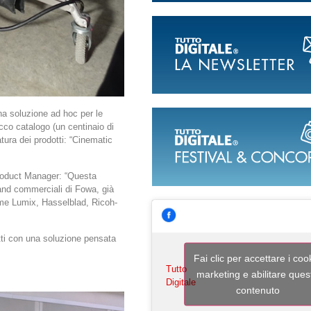
 una soluzione ad hoc per le
icco catalogo (un centinaio di
atura dei prodotti: “Cinematic
roduct Manager: “Questa
and commerciali di Fowa, già
come Lumix, Hasselblad, Ricoh-
tti con una soluzione pensata
Fai clic per accettare i coo
Tutto
marketing e abilitare ques
Digitale
contenuto