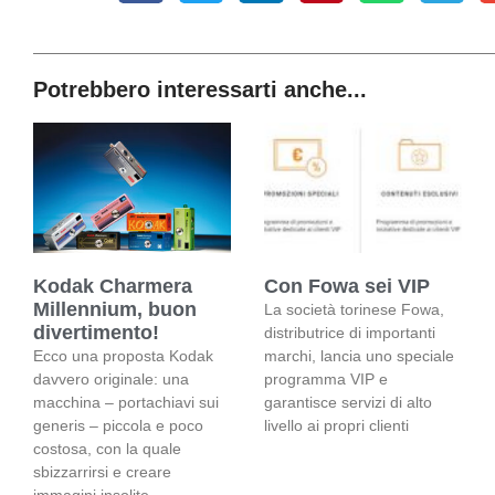
Potrebbero interessarti anche...
Kodak Charmera
Con Fowa sei VIP
Millennium, buon
La società torinese Fowa,
divertimento!
distributrice di importanti
Ecco una proposta Kodak
marchi, lancia uno speciale
davvero originale: una
programma VIP e
macchina – portachiavi sui
garantisce servizi di alto
generis – piccola e poco
livello ai propri clienti
costosa, con la quale
sbizzarrirsi e creare
immagini insolite