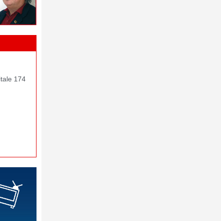
itale 174