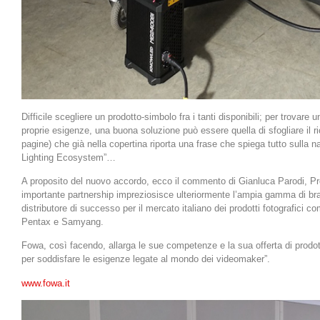
Difficile scegliere un prodotto-simbolo fra i tanti disponibili; per trovare
proprie esigenze, una buona soluzione può essere quella di sfogliare il r
pagine) che già nella copertina riporta una frase che spiega tutto sulla n
Lighting Ecosystem”…
A proposito del nuovo accordo, ecco il commento di Gianluca Parodi, P
importante partnership impreziosisce ulteriormente l’ampia gamma di br
distributore di successo per il mercato italiano dei prodotti fotografici 
Pentax e Samyang.
Fowa, così facendo, allarga le sue competenze e la sua offerta di prodo
per soddisfare le esigenze legate al mondo dei videomaker”.
www.fowa.it