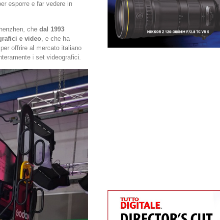
er esporre e far vedere in
 Shenzhen, che
dal 1993
rafici e video
, e che ha
 per offrire al mercato italiano
 interamente i set videografici.