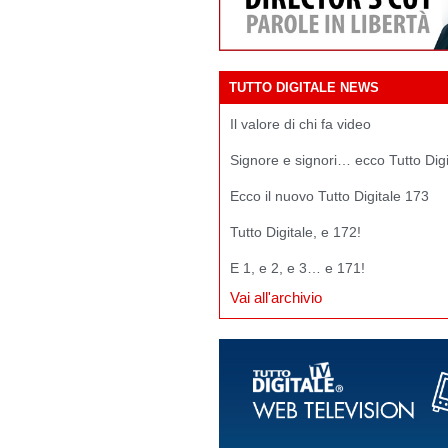
TUTTO DIGITALE NEWS
Il valore di chi fa video
Signore e signori… ecco Tutto Dig
Ecco il nuovo Tutto Digitale 173
Tutto Digitale, e 172!
E 1, e 2, e 3… e 171!
Vai all'archivio