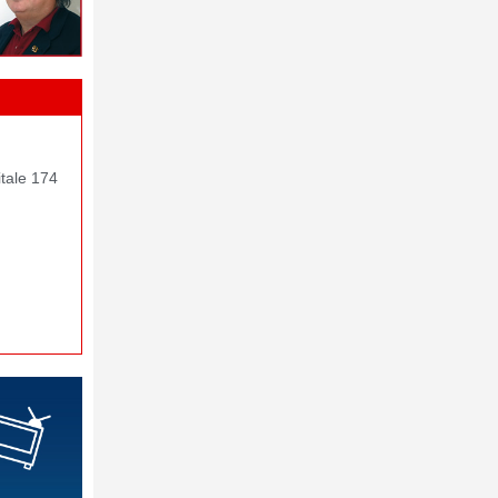
itale 174