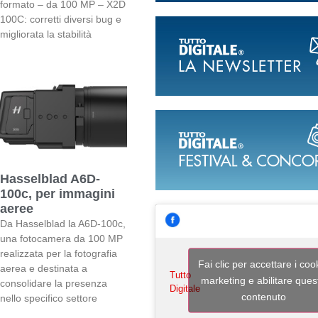
formato – da 100 MP – X2D
100C: corretti diversi bug e
migliorata la stabilità
Hasselblad A6D-
100c, per immagini
aeree
Da Hasselblad la A6D-100c,
una fotocamera da 100 MP
realizzata per la fotografia
Fai clic per accettare i coo
aerea e destinata a
Tutto
marketing e abilitare ques
consolidare la presenza
Digitale
contenuto
nello specifico settore