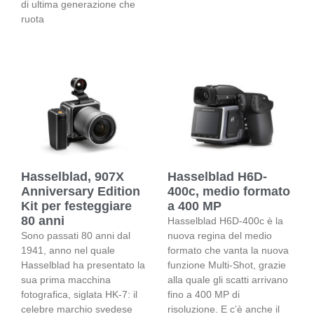
di ultima generazione che
ruota
Hasselblad, 907X
Hasselblad H6D-
Anniversary Edition
400c, medio formato
Kit per festeggiare
a 400 MP
80 anni
Hasselblad H6D-400c è la
Sono passati 80 anni dal
nuova regina del medio
1941, anno nel quale
formato che vanta la nuova
Hasselblad ha presentato la
funzione Multi-Shot, grazie
sua prima macchina
alla quale gli scatti arrivano
fotografica, siglata HK-7: il
fino a 400 MP di
celebre marchio svedese
risoluzione. E c’è anche il