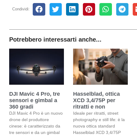
Condividi:
Potrebbero interessarti anche...
DJI Mavic 4 Pro, tre
Hasselblad, ottica
sensori e gimbal a
XCD 3,4/75P per
360 gradi
ritratti e non
DJI Mavic 4 Pro è un nuovo
Ideale per ritratti, street
drone del produttore
photography e still life: è la
cinese: è caratterizzato da
nuova ottica standard
tre sensori e da un gimbal
Hasselblad XCD 3,4/75P