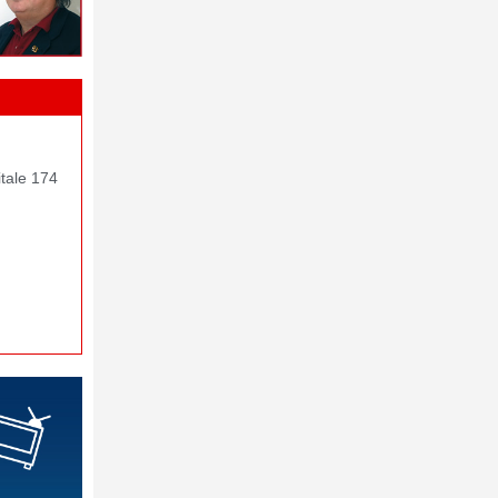
itale 174