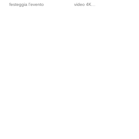
festeggia l’evento
video 4K…