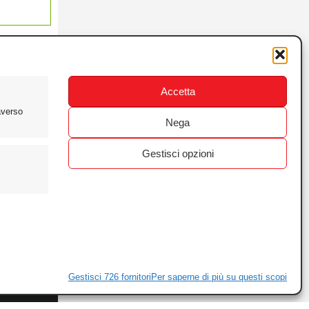
Accetta
averso
Nega
Gestisci opzioni
ewsletter
ivacy
Gestisci 726 fornitori
Per saperne di più su questi scopi
ie