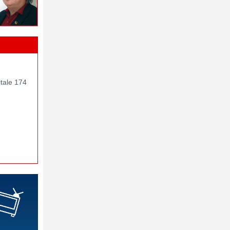
itale 174