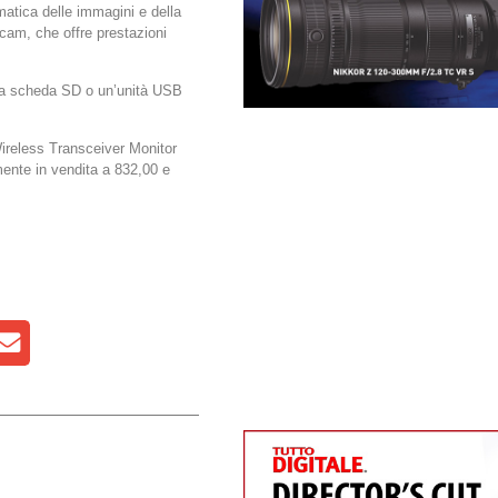
atica delle immagini e della
cam, che offre prestazioni
una scheda SD o un’unità USB
 Wireless Transceiver Monitor
amente in vendita a 832,00 e