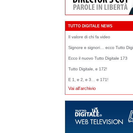
TUTTO DIGITALE NEWS
Il valore di chi fa video
Signore e signori… ecco Tutto Dig
Ecco il nuovo Tutto Digitale 173
Tutto Digitale, e 172!
E 1, e 2, e 3… e 171!
Vai all'archivio