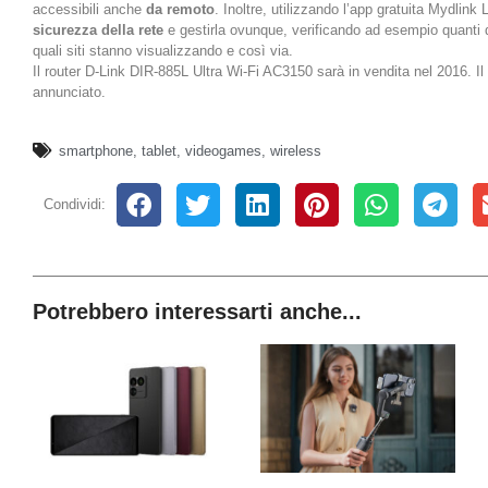
accessibili anche
da remoto
. Inoltre, utilizzando l’app gratuita Mydlink 
sicurezza della rete
e gestirla ovunque, verificando ad esempio quanti 
quali siti stanno visualizzando e così via.
Il router D-Link DIR-885L Ultra Wi-Fi AC3150 sarà in vendita nel 2016. I
annunciato.
smartphone
,
tablet
,
videogames
,
wireless
Condividi:
Potrebbero interessarti anche...