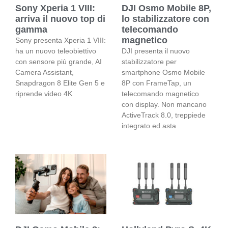
Sony Xperia 1 VIII:
DJI Osmo Mobile 8P,
arriva il nuovo top di
lo stabilizzatore con
gamma
telecomando
magnetico
Sony presenta Xperia 1 VIII:
ha un nuovo teleobiettivo
DJI presenta il nuovo
con sensore più grande, AI
stabilizzatore per
Camera Assistant,
smartphone Osmo Mobile
Snapdragon 8 Elite Gen 5 e
8P con FrameTap, un
riprende video 4K
telecomando magnetico
con display. Non mancano
ActiveTrack 8.0, treppiede
integrato ed asta