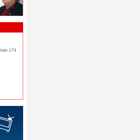
itale 174