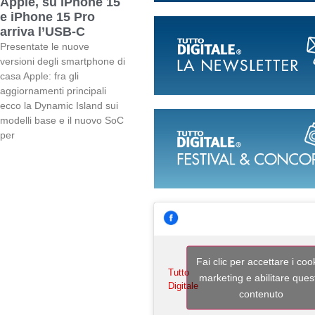
Apple, su iPhone 15
e iPhone 15 Pro
arriva l’USB-C
Presentate le nuove
versioni degli smartphone di
casa Apple: fra gli
aggiornamenti principali
ecco la Dynamic Island sui
modelli base e il nuovo SoC
per
Fai clic per accettare i coo
Tutto
marketing e abilitare ques
Digitale
contenuto