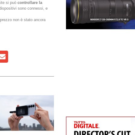
Lite si può
controllare la
dispositivi sono connessi, e
l prezzo non è stato ancora