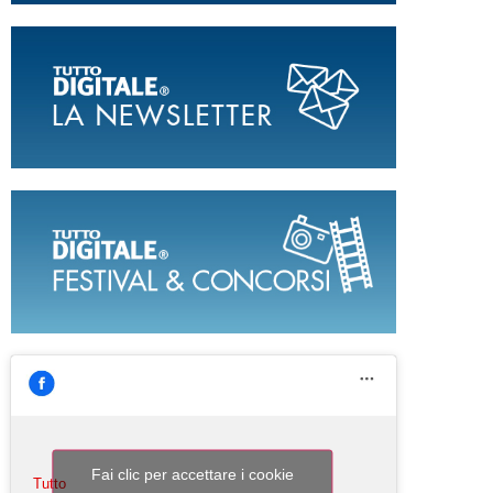
Fai clic per accettare i cookie
Tutto