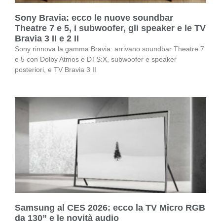
Sony Bravia: ecco le nuove soundbar
Theatre 7 e 5, i subwoofer, gli speaker e le TV
Bravia 3 II e 2 II
Sony rinnova la gamma Bravia: arrivano soundbar Theatre 7
e 5 con Dolby Atmos e DTS:X, subwoofer e speaker
posteriori, e TV Bravia 3 II
Samsung al CES 2026: ecco la TV Micro RGB
da 130” e le novità audio