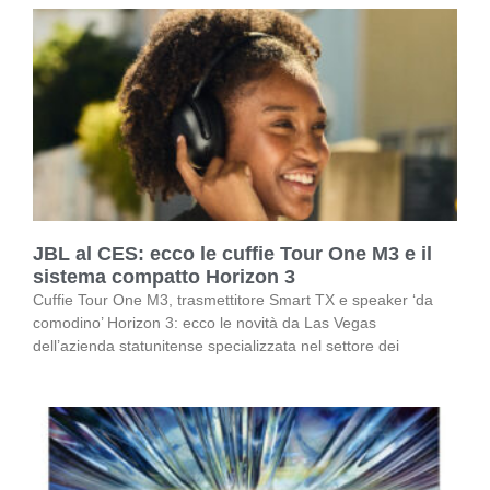
JBL al CES: ecco le cuffie Tour One M3 e il
sistema compatto Horizon 3
Cuffie Tour One M3, trasmettitore Smart TX e speaker ‘da
comodino’ Horizon 3: ecco le novità da Las Vegas
dell’azienda statunitense specializzata nel settore dei