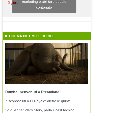
marketing e abilitare questo
Digitale
contenuto
IL CINEMA DIETRO LE QUINTE
Dumbo, benvenuti a Dreamland!
7 sconosciuti a El Royale: dietro le quinte
Solo: A Star Wars Story, parla il cast tecnico