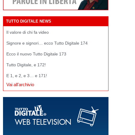
TUTTO DIGITALE NEWS
Il valore di chi fa video
Signore e signori… ecco Tutto Digitale 174
Ecco il nuovo Tutto Digitale 173
Tutto Digitale, e 172!
E 1, e 2, e 3… e 171!
Vai all'archivio