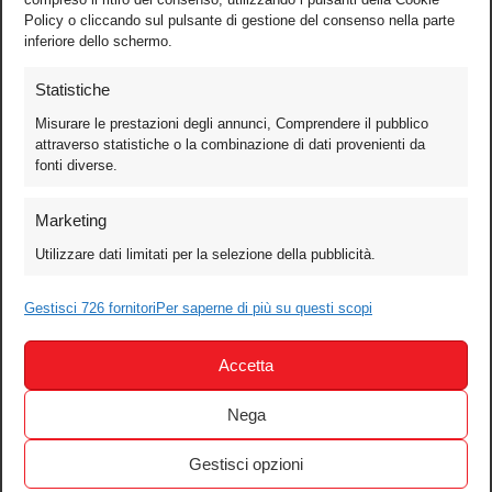
Policy o cliccando sul pulsante di gestione del consenso nella parte
inferiore dello schermo.
Statistiche
Misurare le prestazioni degli annunci, Comprendere il pubblico
attraverso statistiche o la combinazione di dati provenienti da
fonti diverse.
Foto
Marketing
Video
Utilizzare dati limitati per la selezione della pubblicità.
Mobile
Games
Gestisci 726 fornitori
Per saperne di più su questi scopi
Test
Accetta
Cinema
Home Theater/HDTV
Nega
Audio
Gestisci opzioni
Computer