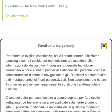
Ex Libris – The New York Public Library
Vai all'archivio
Gestisci la tua privacy
Per fornire le migliori esperienze, noi e i nostri partner utilizziamo
tecnologie come i cookie per memorizzare e/o accedere alle
informazioni del dispositivo. Il consenso a queste tecnologie
permetterà a noi e ai nostri partner di elaborare dati personali come il
comportamento durante la navigazione o gli ID univoci su questo sito
e di mostrare annunci (non) personalizzati. Non acconsentire o ritirare
il consenso può influire negativamente su alcune caratteristiche e
funzioni.
Clicca qui sotto per acconsentire a quanto sopra o per fare scelte
dettagliate. Le tue scelte saranno applicate solamente a questo
sito. È possibile modificare le impostazioni in qualsiasi momento,
compreso il ritiro del consenso, utilizzando i pulsanti della Cookie