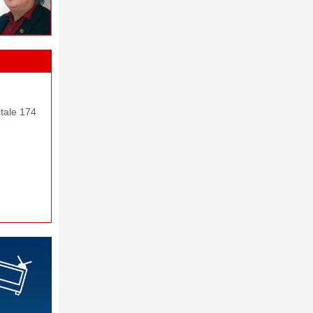
itale 174