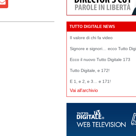
TUTTO DIGITALE NEWS
Il valore di chi fa video
Signore e signori… ecco Tutto Dig
Ecco il nuovo Tutto Digitale 173
Tutto Digitale, e 172!
E 1, e 2, e 3… e 171!
Vai all'archivio