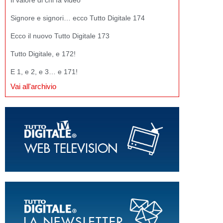
Il valore di chi fa video
Signore e signori… ecco Tutto Digitale 174
Ecco il nuovo Tutto Digitale 173
Tutto Digitale, e 172!
E 1, e 2, e 3… e 171!
Vai all'archivio