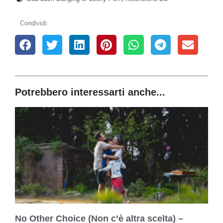
Condividi:
Potrebbero interessarti anche...
No Other Choice (Non c’è altra scelta) –