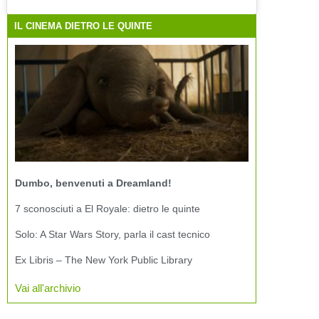
IL CINEMA DIETRO LE QUINTE
Dumbo, benvenuti a Dreamland!
7 sconosciuti a El Royale: dietro le quinte
Solo: A Star Wars Story, parla il cast tecnico
Ex Libris – The New York Public Library
Vai all'archivio