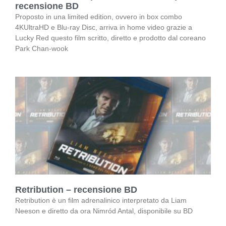
recensione BD
Proposto in una limited edition, ovvero in box combo
4KUltraHD e Blu-ray Disc, arriva in home video grazie a
Lucky Red questo film scritto, diretto e prodotto dal coreano
Park Chan-wook
Retribution – recensione BD
Retribution è un film adrenalinico interpretato da Liam
Neeson e diretto da ora Nimród Antal, disponibile su BD