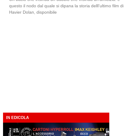
questo il nodo dal quale si dipana la storia delll’ultimo film di
Havier Dolan, disponibile
IN EDICOLA