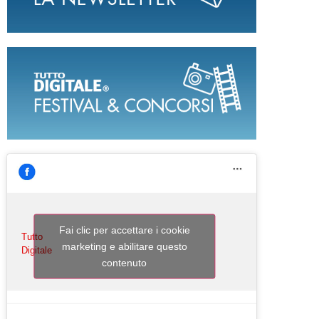
Fai clic per accettare i cookie
Tutto
marketing e abilitare questo
Digitale
contenuto