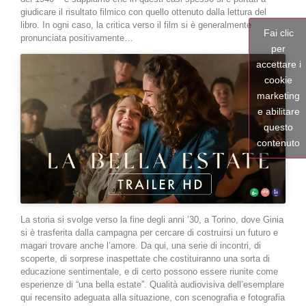
giudicare il risultato filmico con quello ottenuto dalla lettura del
libro. In ogni caso, la critica verso il film si è generalmente
Fai clic
pronunciata positivamente…
per
accettare i
cookie
marketing
e abilitare
questo
contenuto
La storia si svolge verso la fine degli anni ’30, a Torino, dove Ginia
si è trasferita dalla campagna per cercare di costruirsi un futuro e
magari trovare anche l’amore. Da qui, una serie di incontri, di
scoperte, di sorprese inaspettate che costituiranno una sorta di
educazione sentimentale, e di certo possono essere riunite come
esperienze di “una bella estate”. Qualità audiovisiva dell’esemplare
qui recensito adeguata alla situazione, con scenografia e fotografia