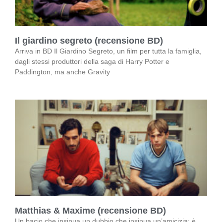
Il giardino segreto (recensione BD)
Arriva in BD Il Giardino Segreto, un film per tutta la famiglia,
dagli stessi produttori della saga di Harry Potter e
Paddington, ma anche Gravity
Matthias & Maxime (recensione BD)
Un bacio che insinua un dubbio che insinua un’amicizia: è