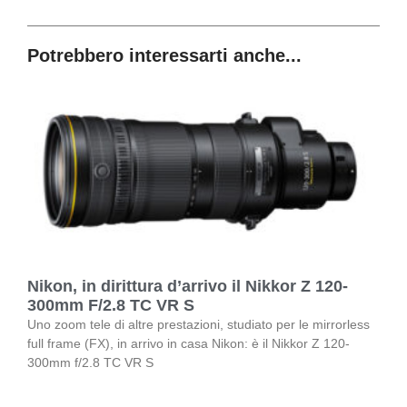
Potrebbero interessarti anche...
Nikon, in dirittura d’arrivo il Nikkor Z 120-
300mm F/2.8 TC VR S
Uno zoom tele di altre prestazioni, studiato per le mirrorless
full frame (FX), in arrivo in casa Nikon: è il Nikkor Z 120-
300mm f/2.8 TC VR S