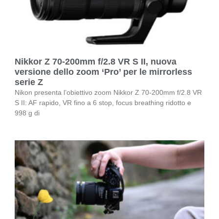
Nikkor Z 70-200mm f/2.8 VR S II, nuova
versione dello zoom ‘Pro’ per le mirrorless
serie Z
Nikon presenta l’obiettivo zoom Nikkor Z 70-200mm f/2.8 VR
S II: AF rapido, VR fino a 6 stop, focus breathing ridotto e
998 g di