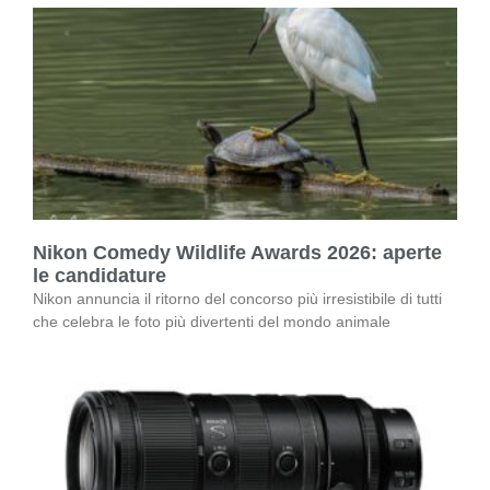
Nikon Comedy Wildlife Awards 2026: aperte
le candidature
Nikon annuncia il ritorno del concorso più irresistibile di tutti
che celebra le foto più divertenti del mondo animale