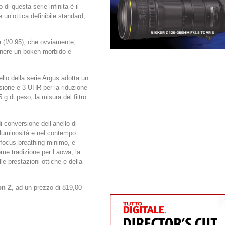
di questa serie infinita è il
 un’ottica definibile standard,
e
(f/0.95), che ovviamente,
ttenere un bokeh morbido e
llo della serie Argus adotta un
rsione e 3 UHR per la riduzione
g di peso; la misura del filtro
 conversione dell’anello di
i luminosità e nel contempo
n focus breathing minimo, e
ome tradizione per Laowa, la
e prestazioni ottiche e della
on Z
, ad un prezzo di 819,00