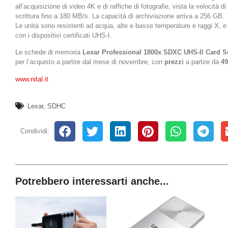
all’acquisizione di video 4K e di raffiche di fotografie, vista la velocità d
scrittura fino a 180 MB/s. La capacità di archiviazione arriva a 256 GB.
Le unità sono resistenti ad acqua, alte e basse temperature e raggi X, e
con i dispositivi certificati UHS-I.
Le schede di memoria
Lexar Professional 1800x SDXC UHS-II Card S
per l’acquisto a partire dal mese di novembre, con
prezzi
a partire da
49
www.nital.it
Lexar
,
SDHC
Condividi:
Potrebbero interessarti anche...