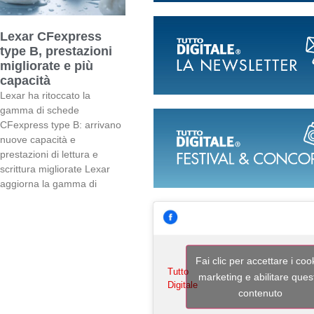
Lexar CFexpress
type B, prestazioni
migliorate e più
capacità
Lexar ha ritoccato la
gamma di schede
CFexpress type B: arrivano
nuove capacità e
prestazioni di lettura e
scrittura migliorate Lexar
aggiorna la gamma di
Fai clic per accettare i coo
Tutto
marketing e abilitare ques
Digitale
contenuto