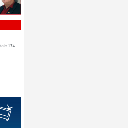
itale 174