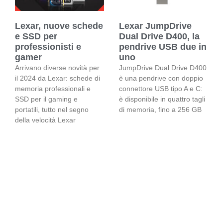
Lexar, nuove schede
Lexar JumpDrive
e SSD per
Dual Drive D400, la
professionisti e
pendrive USB due in
gamer
uno
Arrivano diverse novità per
JumpDrive Dual Drive D400
il 2024 da Lexar: schede di
è una pendrive con doppio
memoria professionali e
connettore USB tipo A e C:
SSD per il gaming e
è disponibile in quattro tagli
portatili, tutto nel segno
di memoria, fino a 256 GB
della velocità Lexar