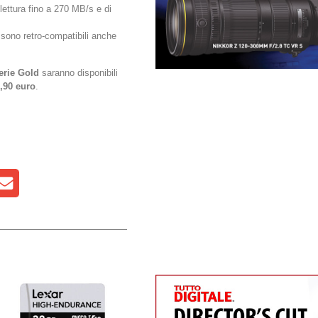
i lettura fino a 270 MB/s e di
 sono retro-compatibili anche
erie Gold
saranno disponibili
,90 euro
.