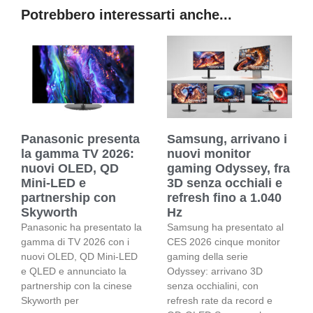
Potrebbero interessarti anche...
Panasonic presenta
Samsung, arrivano i
la gamma TV 2026:
nuovi monitor
nuovi OLED, QD
gaming Odyssey, fra
Mini-LED e
3D senza occhiali e
partnership con
refresh fino a 1.040
Skyworth
Hz
Panasonic ha presentato la
Samsung ha presentato al
gamma di TV 2026 con i
CES 2026 cinque monitor
nuovi OLED, QD Mini-LED
gaming della serie
e QLED e annunciato la
Odyssey: arrivano 3D
partnership con la cinese
senza occhialini, con
Skyworth per
refresh rate da record e