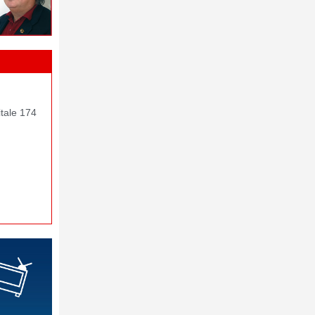
itale 174