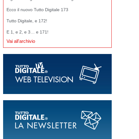
Ecco il nuovo Tutto Digitale 173
Tutto Digitale, e 172!
E 1, e 2, e 3… e 171!
Vai all'archivio