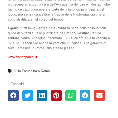
più recenti effettuati a cura dell’Accademia dei Lincei. Restauri che
hanno cercato di recuperare parte della fisionomia originaria del
luogo, ma senza cancellare le tracce delle trasformazioni che si
sono stratificate nel corso del tempo.
I giardini di Villa Farnesina a Roma
fa parte della collana delle
guide di Mirabilia Italie pubblicata da
Franco Cosimo Panini
editore
, vanta 60 pagine in formato 16,5 X 24 cm ed è in vendita a
12 euro. Disponibile anche la versione in inglese (
The gardens of
Villa Farnesina in Rome
) allo stesso prezzo.
www.francopanini.it
Villa Farnesina a Roma
Condividi: