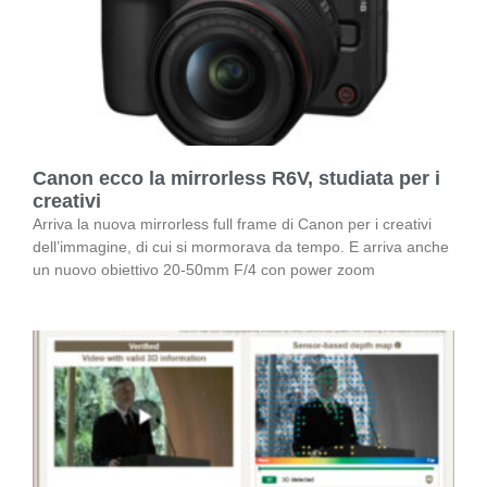
Canon ecco la mirrorless R6V, studiata per i
creativi
Arriva la nuova mirrorless full frame di Canon per i creativi
dell’immagine, di cui si mormorava da tempo. E arriva anche
un nuovo obiettivo 20-50mm F/4 con power zoom