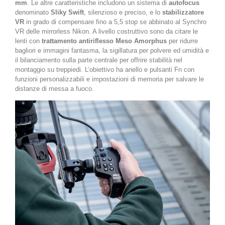
mm
. Le altre caratteristiche includono un sistema di
autofocus
denominato
Sliky Swift
, silenzioso e preciso, e lo
stabilizzatore
VR
in grado di compensare fino a 5,5 stop se abbinato al Synchro
VR delle mirrorless Nikon. A livello costruttivo sono da citare le
lenti con
trattamento antiriflesso Meso Amorphus
per ridurre
bagliori e immagini fantasma, la sigillatura per polvere ed umidità e
il bilanciamento sulla parte centrale per offrire stabilità nel
montaggio su treppiedi. L’obiettivo ha anello e pulsanti Fn con
funzioni personalizzabili e impostazioni di memoria per salvare le
distanze di messa a fuoco.