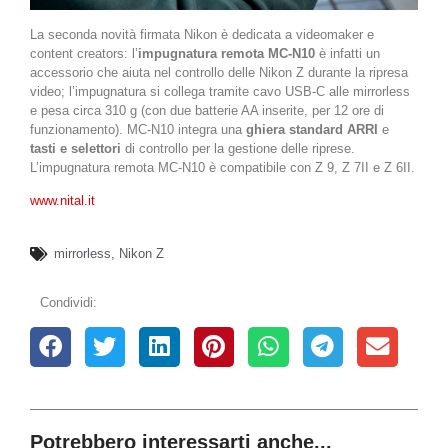
La seconda novità firmata Nikon è dedicata a videomaker e
content creators: l’
impugnatura remota MC-N10
è infatti un
accessorio che aiuta nel controllo delle Nikon Z durante la ripresa
video; l’impugnatura si collega tramite cavo USB-C alle mirrorless
e pesa circa 310 g (con due batterie AA inserite, per 12 ore di
funzionamento). MC-N10 integra una
ghiera standard ARRI
e
tasti e selettori
di controllo per la gestione delle riprese.
L’impugnatura remota MC-N10 è compatibile con Z 9, Z 7II e Z 6II.
www.nital.it
mirrorless
,
Nikon Z
Condividi:
Potrebbero interessarti anche...