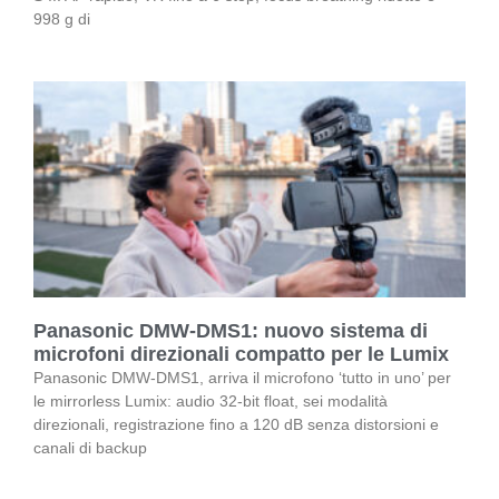
998 g di
Panasonic DMW-DMS1: nuovo sistema di
microfoni direzionali compatto per le Lumix
Panasonic DMW-DMS1, arriva il microfono ‘tutto in uno’ per
le mirrorless Lumix: audio 32-bit float, sei modalità
direzionali, registrazione fino a 120 dB senza distorsioni e
canali di backup