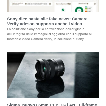
Sony dice basta alle fake news: Camera
Verify adesso supporta anche i video
La soluzione Sony per la certificazione dell’origine e
dell’integrità delle immagini si aggiorna con il supporto al
materiale video Camera Verify, la soluzione di Sony
Sigma, nuovo 85mm F1.2 DG | Art Full-frame